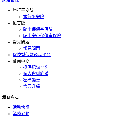
旅行平安險
旅行平安險
傷害險
騎士保傷害保險
騎士安心保傷害保險
常見問題
常見問題
保障型保險商品平台
會員中心
投保紀錄查詢
個人資料維護
密碼變更
會員升級
最新消息
活動快訊
業務異動