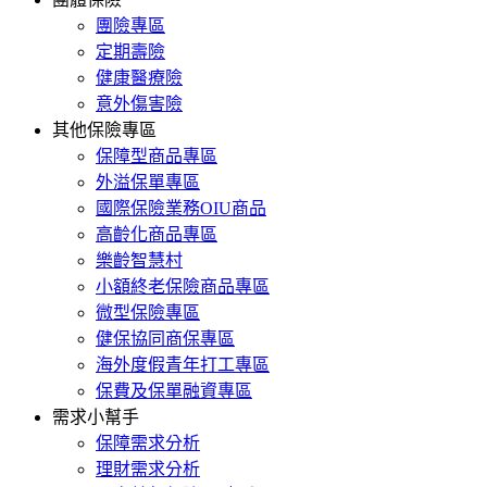
團險專區
定期壽險
健康醫療險
意外傷害險
其他保險專區
保障型商品專區
外溢保單專區
國際保險業務OIU商品
高齡化商品專區
樂齡智慧村
小額終老保險商品專區
微型保險專區
健保協同商保專區
海外度假青年打工專區
保費及保單融資專區
需求小幫手
保障需求分析
理財需求分析