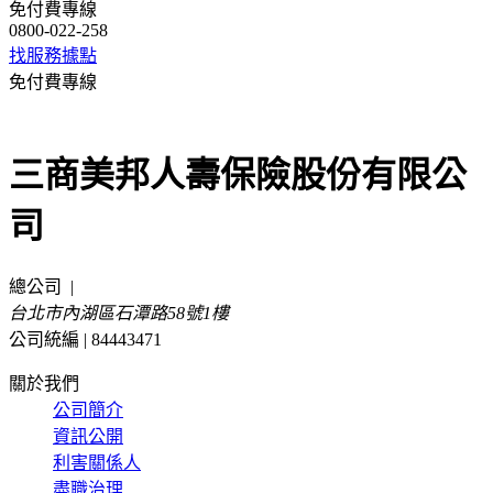
免付費專線
0800-022-258
找服務據點
免付費專線
0800-022-258
三商美邦人壽保險股份有限公
司
總公司
|
台北市內湖區石潭路58號1樓
公司統編 | 84443471
關於我們
公司簡介
資訊公開
利害關係人
盡職治理