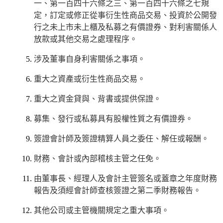
一、第一百四十六條之三、第一百四十六條之七規
定，訂定或修正從事衍生性商品交易、投資於公開發
行之未上市未上櫃及私募之有價證券、對利害關係人
放款或其他交易之處理程序。
涉及董事自身利害關係之事項。
重大之資產或衍生性商品交易。
重大之資金貸與、背書或提供保證。
募集、發行或私募具有股權性質之有價證券。
簽證會計師及簽證精算人員之委任、解任或報酬。
財務、會計或內部稽核主管之任免。
由董事長、經理人及會計主管簽名或蓋章之年度財務
報告及須經會計師查核簽證之第二季財務報告。
其他公司或主管機關規定之重大事項。