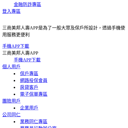
金融防詐專區
登入專區
三商美邦人壽APP是為了一般大眾及保戶所設計，透過手機使
用服務更便利
手機APP下載
三商美邦人壽APP
手機APP下載
個人用戶
保戶專區
網路投保會員
房貸客戶
電子保單專區
團險用戶
企業用戶
公司同仁
業務同仁專區