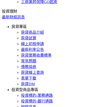
三商美邦保障GO起來
投資理財
最新財經訊息
房貸專區
房貸商品介紹
房貸試算
線上初核申請
最新利率公告
房貸業務收費標準
常見問題
債務協商
房貸線上查詢
表單下載
房貸DM
投資型商品專區
投資標的-業務通路
投資標的-銀行通路
財經訊息