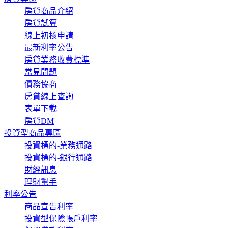
房貸商品介紹
房貸試算
線上初核申請
最新利率公告
房貸業務收費標準
常見問題
債務協商
房貸線上查詢
表單下載
房貸DM
投資型商品專區
投資標的-業務通路
投資標的-銀行通路
財經訊息
理財幫手
利率公告
商品宣告利率
投資型保險帳戶利率