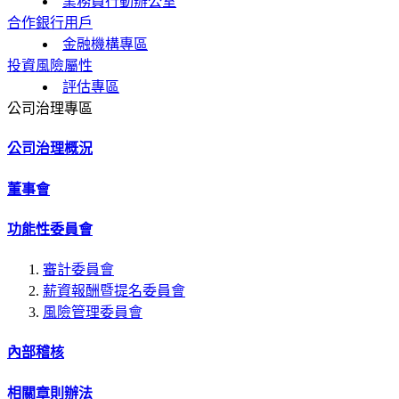
業務員行動辦公室
合作銀行用戶
金融機構專區
投資風險屬性
評估專區
公司治理專區
公司治理概況
董事會
功能性委員會
審計委員會
薪資報酬暨提名委員會
風險管理委員會
內部稽核
相關章則辦法