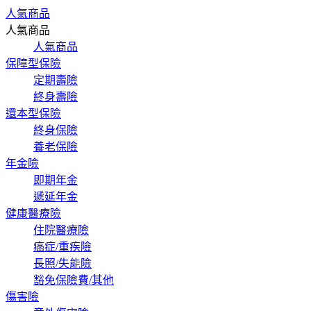
人氣商品
人氣商品
人氣商品
保障型保險
定期壽險
終身壽險
還本型保險
終身保險
養老保險
年金險
即期年金
遞延年金
健康醫療險
住院醫療險
癌症/重疾險
長照/失能險
豁免保險費/其他
傷害險