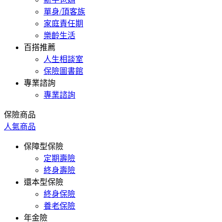
單身/頂客族
家庭責任期
樂齡生活
百搭推薦
人生相談室
保險圖書館
專業諮詢
專業諮詢
保險商品
人氣商品
保障型保險
定期壽險
終身壽險
還本型保險
終身保險
養老保險
年金險