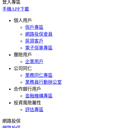
登入專區
手機APP下載
個人用戶
保戶專區
網路投保會員
房貸客戶
電子保單專區
團險用戶
企業用戶
公司同仁
業務同仁專區
業務員行動辦公室
合作銀行用戶
金融機構專區
投資風險屬性
評估專區
網路投保
網路投保