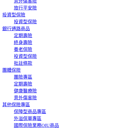
意外傷害險
旅行平安險
投資型保險
投資型保險
銀行通路商品
定期壽險
終身壽險
養老保險
投資型保險
批註條款
團體保險
團險專區
定期壽險
健康醫療險
意外傷害險
其他保險專區
保障型商品專區
外溢保單專區
國際保險業務OIU商品