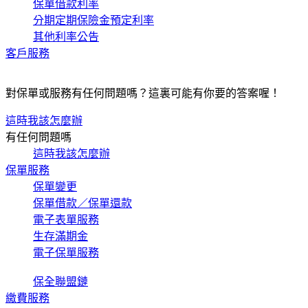
保單借款利率
分期定期保險金預定利率
其他利率公告
客戶服務
對保單或服務有任何問題嗎？這裏可能有你要的答案喔！
這時我該怎麼辦
有任何問題嗎
這時我該怎麼辦
保單服務
保單變更
保單借款／保單還款
電子表單服務
生存滿期金
電子保單服務
保全聯盟鏈
繳費服務