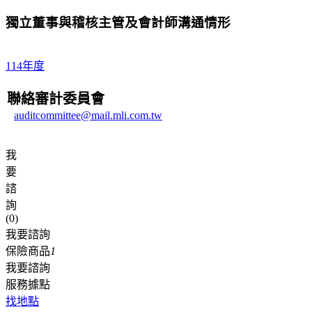
獨立董事與稽核主管及會計師溝通情形
114年度
聯絡審計委員會
auditcommittee@mail.mli.com.tw
我
要
諮
詢
(
0
)
我要諮詢
保險商品
1
我要諮詢
服務據點
找地點