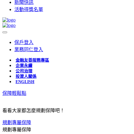
新聞快訊
活動得獎名單
保戶登入
業務同仁登入
金融友善服務專區
企業永續
公司治理
投資人關係
ENGLISH
保障輕鬆點
看看大家都怎麼規劃保障吧！
規劃專屬保障
規劃專屬保障