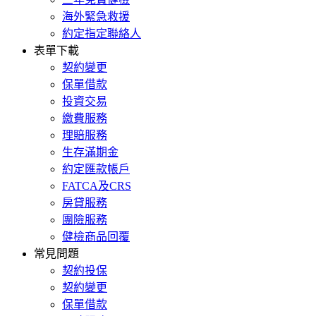
海外緊急救援
約定指定聯絡人
表單下載
契約變更
保單借款
投資交易
繳費服務
理賠服務
生存滿期金
約定匯款帳戶
FATCA及CRS
房貸服務
團險服務
健檢商品回覆
常見問題
契約投保
契約變更
保單借款