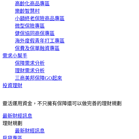
高齡化商品專區
樂齡智慧村
小額終老保險商品專區
微型保險專區
健保協同商保專區
海外度假青年打工專區
保費及保單融資專區
需求小幫手
保障需求分析
理財需求分析
三商美邦保障GO起來
投資理財
靈活運用資金，不只擁有保障還可以做完善的理財規劃
最新財經訊息
理財規劃
最新財經訊息
房貸專區