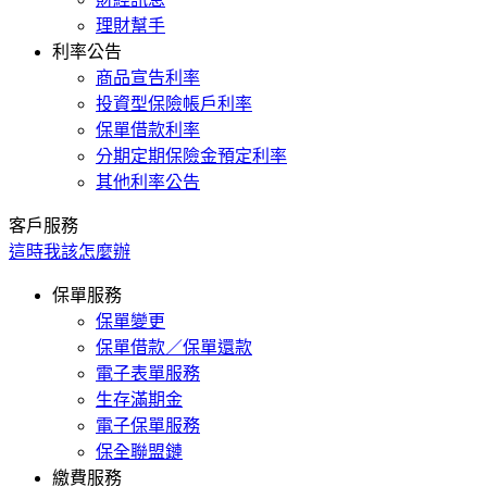
理財幫手
利率公告
商品宣告利率
投資型保險帳戶利率
保單借款利率
分期定期保險金預定利率
其他利率公告
客戶服務
這時我該怎麼辦
保單服務
保單變更
保單借款／保單還款
電子表單服務
生存滿期金
電子保單服務
保全聯盟鏈
繳費服務