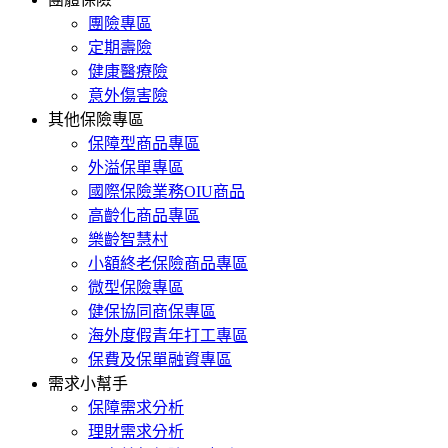
團險專區
定期壽險
健康醫療險
意外傷害險
其他保險專區
保障型商品專區
外溢保單專區
國際保險業務OIU商品
高齡化商品專區
樂齡智慧村
小額終老保險商品專區
微型保險專區
健保協同商保專區
海外度假青年打工專區
保費及保單融資專區
需求小幫手
保障需求分析
理財需求分析