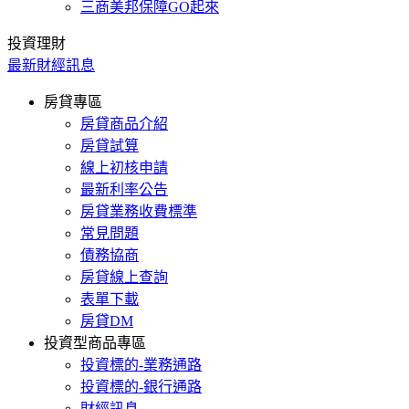
三商美邦保障GO起來
投資理財
最新財經訊息
房貸專區
房貸商品介紹
房貸試算
線上初核申請
最新利率公告
房貸業務收費標準
常見問題
債務協商
房貸線上查詢
表單下載
房貸DM
投資型商品專區
投資標的-業務通路
投資標的-銀行通路
財經訊息