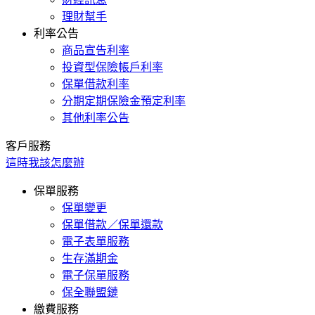
理財幫手
利率公告
商品宣告利率
投資型保險帳戶利率
保單借款利率
分期定期保險金預定利率
其他利率公告
客戶服務
這時我該怎麼辦
保單服務
保單變更
保單借款／保單還款
電子表單服務
生存滿期金
電子保單服務
保全聯盟鏈
繳費服務