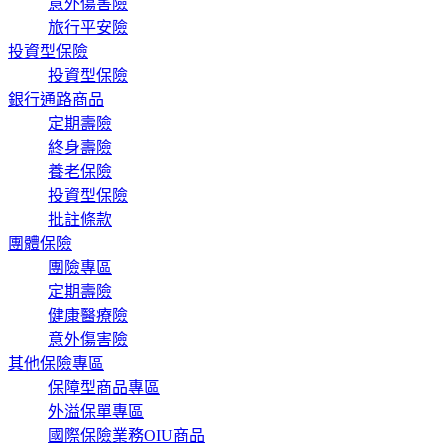
意外傷害險
旅行平安險
投資型保險
投資型保險
銀行通路商品
定期壽險
終身壽險
養老保險
投資型保險
批註條款
團體保險
團險專區
定期壽險
健康醫療險
意外傷害險
其他保險專區
保障型商品專區
外溢保單專區
國際保險業務OIU商品