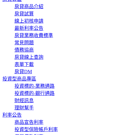
房貸商品介紹
房貸試算
線上初核申請
最新利率公告
房貸業務收費標準
常見問題
債務協商
房貸線上查詢
表單下載
房貸DM
投資型商品專區
投資標的-業務通路
投資標的-銀行通路
財經訊息
理財幫手
利率公告
商品宣告利率
投資型保險帳戶利率