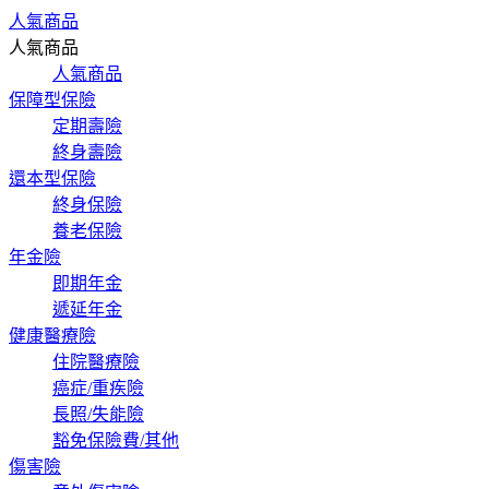
人氣商品
人氣商品
人氣商品
保障型保險
定期壽險
終身壽險
還本型保險
終身保險
養老保險
年金險
即期年金
遞延年金
健康醫療險
住院醫療險
癌症/重疾險
長照/失能險
豁免保險費/其他
傷害險