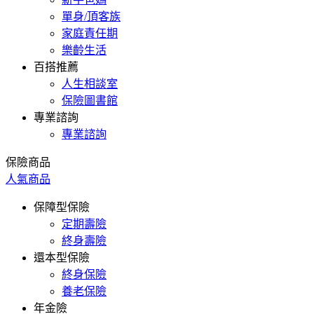
單身/頂客族
家庭責任期
樂齡生活
百搭推薦
人生相談室
保險圖書館
專業諮詢
專業諮詢
保險商品
人氣商品
保障型保險
定期壽險
終身壽險
還本型保險
終身保險
養老保險
年金險