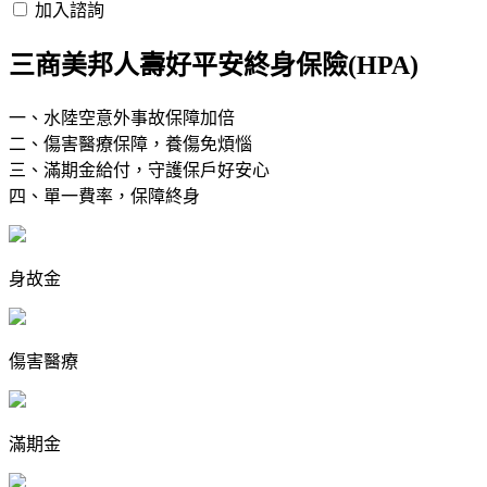
加入諮詢
三商美邦人壽好平安終身保險(HPA)
一、水陸空意外事故保障加倍
二、​傷害醫療保障，養傷免煩惱
三、滿期金給付，守護保戶好安心
四、單一費率，保障終身
身故金
傷害醫療
滿期金