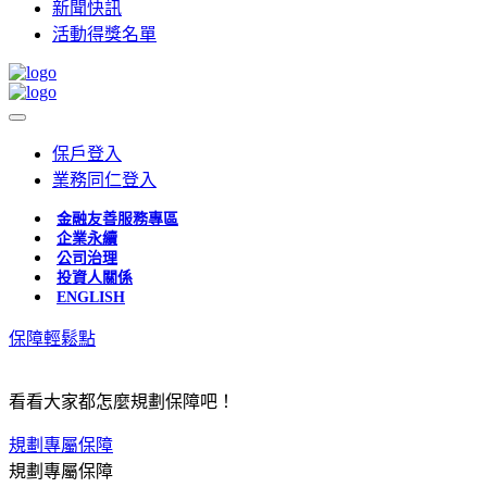
新聞快訊
活動得獎名單
保戶登入
業務同仁登入
金融友善服務專區
企業永續
公司治理
投資人關係
ENGLISH
保障輕鬆點
看看大家都怎麼規劃保障吧！
規劃專屬保障
規劃專屬保障