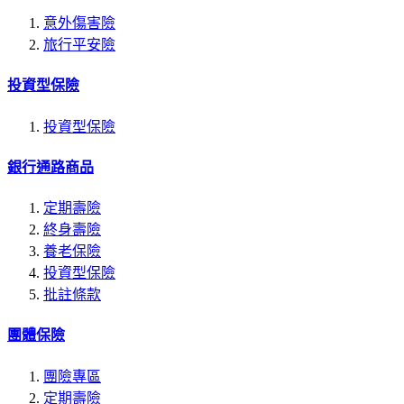
意外傷害險
旅行平安險
投資型保險
投資型保險
銀行通路商品
定期壽險
終身壽險
養老保險
投資型保險
批註條款
團體保險
團險專區
定期壽險