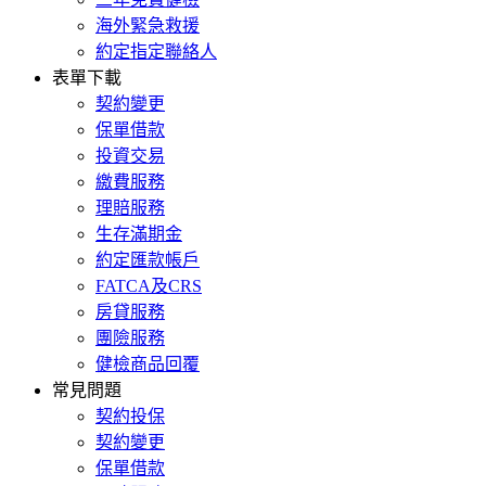
海外緊急救援
約定指定聯絡人
表單下載
契約變更
保單借款
投資交易
繳費服務
理賠服務
生存滿期金
約定匯款帳戶
FATCA及CRS
房貸服務
團險服務
健檢商品回覆
常見問題
契約投保
契約變更
保單借款