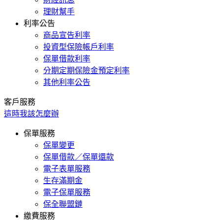
理財幫手
利率公告
商品宣告利率
投資型保險帳戶利率
保單借款利率
分期定期保險金預定利率
其他利率公告
客戶服務
這時我該怎麼辦
保單服務
保單變更
保單借款／保單還款
電子表單服務
生存滿期金
電子保單服務
保全聯盟鏈
繳費服務