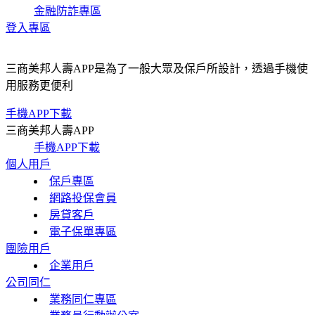
金融防詐專區
登入專區
三商美邦人壽APP是為了一般大眾及保戶所設計，透過手機使
用服務更便利
手機APP下載
三商美邦人壽APP
手機APP下載
個人用戶
保戶專區
網路投保會員
房貸客戶
電子保單專區
團險用戶
企業用戶
公司同仁
業務同仁專區