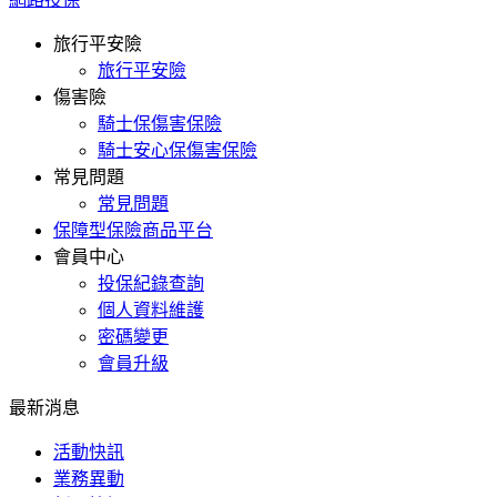
旅行平安險
旅行平安險
傷害險
騎士保傷害保險
騎士安心保傷害保險
常見問題
常見問題
保障型保險商品平台
會員中心
投保紀錄查詢
個人資料維護
密碼變更
會員升級
最新消息
活動快訊
業務異動