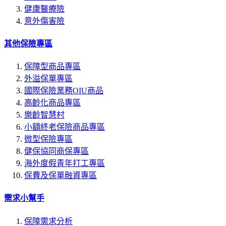
健康醫療險
意外傷害險
其他保險專區
保障型商品專區
外溢保單專區
國際保險業務OIU商品
高齡化商品專區
樂齡智慧村
小額終老保險商品專區
微型保險專區
健保協同商保專區
海外度假青年打工專區
保費及保單融資專區
需求小幫手
保障需求分析