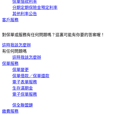
保單借款利率
分期定期保險金預定利率
其他利率公告
客戶服務
對保單或服務有任何問題嗎？這裏可能有你要的答案喔！
這時我該怎麼辦
有任何問題嗎
這時我該怎麼辦
保單服務
保單變更
保單借款／保單還款
電子表單服務
生存滿期金
電子保單服務
保全聯盟鏈
繳費服務