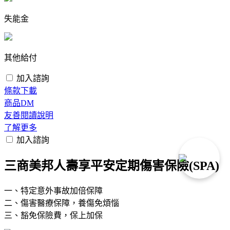
失能金
其他給付
加入諮詢
條款下載
商品DM
友善閱讀說明
了解更多
加入諮詢
三商美邦人壽享平安定期傷害保險(SPA)
一、特定意外事故加倍保障
二、傷害醫療保障，養傷免煩惱
三、豁免保險費，保上加保