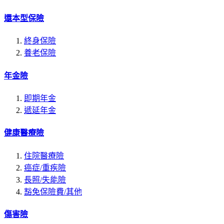
還本型保險
終身保險
養老保險
年金險
即期年金
遞延年金
健康醫療險
住院醫療險
癌症/重疾險
長照/失能險
豁免保險費/其他
傷害險