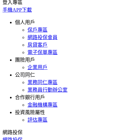
登入專區
手機APP下載
個人用戶
保戶專區
網路投保會員
房貸客戶
電子保單專區
團險用戶
企業用戶
公司同仁
業務同仁專區
業務員行動辦公室
合作銀行用戶
金融機構專區
投資風險屬性
評估專區
網路投保
網路投保