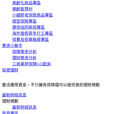
高齡化商品專區
樂齡智慧村
小額終老保險商品專區
微型保險專區
健保協同商保專區
海外度假青年打工專區
保費及保單融資專區
需求小幫手
保障需求分析
理財需求分析
三商美邦保障GO起來
投資理財
靈活運用資金，不只擁有保障還可以做完善的理財規劃
最新財經訊息
理財規劃
最新財經訊息
房貸專區