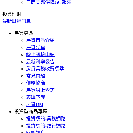
三商美邦保障GO起來
投資理財
最新財經訊息
房貸專區
房貸商品介紹
房貸試算
線上初核申請
最新利率公告
房貸業務收費標準
常見問題
債務協商
房貸線上查詢
表單下載
房貸DM
投資型商品專區
投資標的-業務通路
投資標的-銀行通路
財經訊息