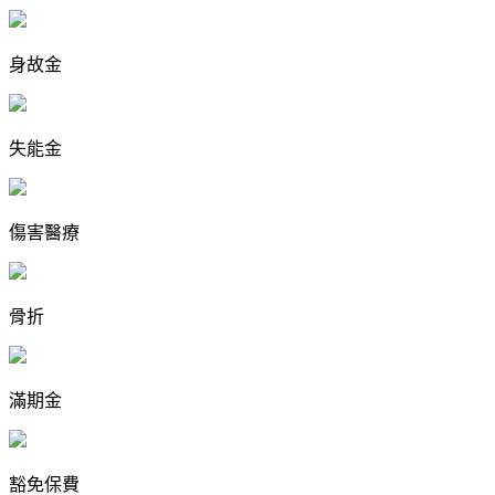
身故金
失能金
傷害醫療
骨折
滿期金
豁免保費