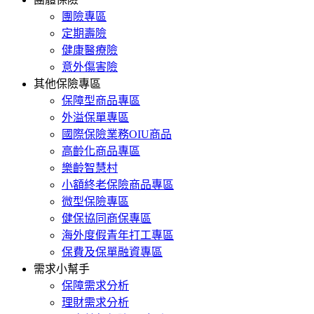
團險專區
定期壽險
健康醫療險
意外傷害險
其他保險專區
保障型商品專區
外溢保單專區
國際保險業務OIU商品
高齡化商品專區
樂齡智慧村
小額終老保險商品專區
微型保險專區
健保協同商保專區
海外度假青年打工專區
保費及保單融資專區
需求小幫手
保障需求分析
理財需求分析