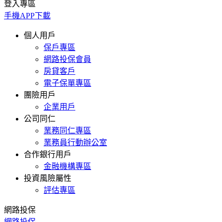
登入專區
手機APP下載
個人用戶
保戶專區
網路投保會員
房貸客戶
電子保單專區
團險用戶
企業用戶
公司同仁
業務同仁專區
業務員行動辦公室
合作銀行用戶
金融機構專區
投資風險屬性
評估專區
網路投保
網路投保