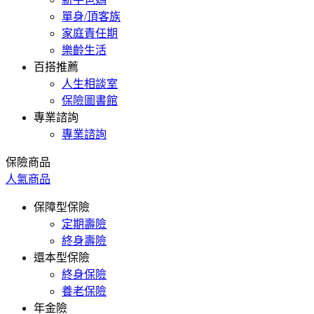
單身/頂客族
家庭責任期
樂齡生活
百搭推薦
人生相談室
保險圖書館
專業諮詢
專業諮詢
保險商品
人氣商品
保障型保險
定期壽險
終身壽險
還本型保險
終身保險
養老保險
年金險