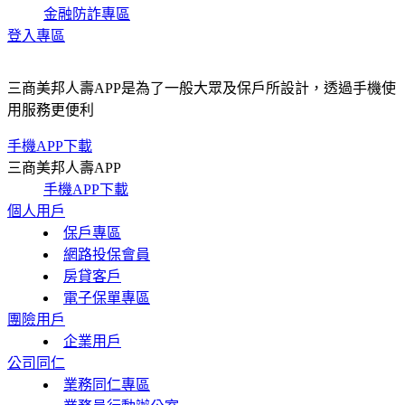
金融防詐專區
登入專區
三商美邦人壽APP是為了一般大眾及保戶所設計，透過手機使
用服務更便利
手機APP下載
三商美邦人壽APP
手機APP下載
個人用戶
保戶專區
網路投保會員
房貸客戶
電子保單專區
團險用戶
企業用戶
公司同仁
業務同仁專區