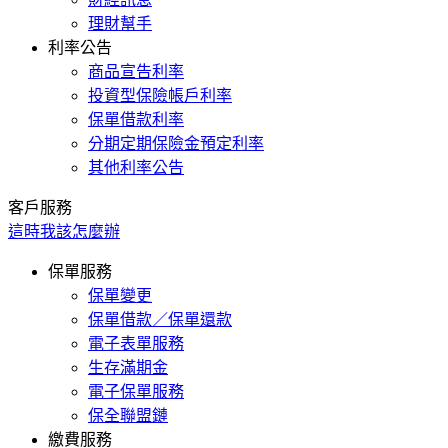
理財幫手
利率公告
商品宣告利率
投資型保險帳戶利率
保單借款利率
分期定期保險金預定利率
其他利率公告
客戶服務
這時我該怎麼辦
保單服務
保單變更
保單借款／保單還款
電子表單服務
生存滿期金
電子保單服務
保全聯盟鏈
繳費服務