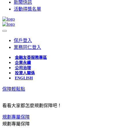
新聞快訊
活動得獎名單
保戶登入
業務同仁登入
金融友善服務專區
企業永續
公司治理
投資人關係
ENGLISH
保障輕鬆點
看看大家都怎麼規劃保障吧！
規劃專屬保障
規劃專屬保障