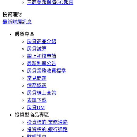
三商美邦保障GO起來
投資理財
最新財經訊息
房貸專區
房貸商品介紹
房貸試算
線上初核申請
最新利率公告
房貸業務收費標準
常見問題
債務協商
房貸線上查詢
表單下載
房貸DM
投資型商品專區
投資標的-業務通路
投資標的-銀行通路
財經訊息