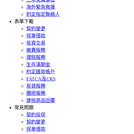
海外緊急救援
約定指定聯絡人
表單下載
契約變更
保單借款
投資交易
繳費服務
理賠服務
生存滿期金
約定匯款帳戶
FATCA及CRS
房貸服務
團險服務
健檢商品回覆
常見問題
契約投保
契約變更
保單借款