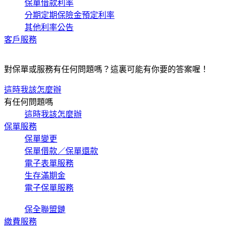
保單借款利率
分期定期保險金預定利率
其他利率公告
客戶服務
對保單或服務有任何問題嗎？這裏可能有你要的答案喔！
這時我該怎麼辦
有任何問題嗎
這時我該怎麼辦
保單服務
保單變更
保單借款／保單還款
電子表單服務
生存滿期金
電子保單服務
保全聯盟鏈
繳費服務