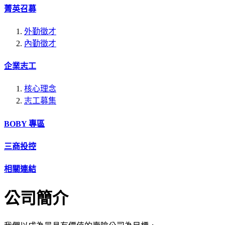
菁英召募
外勤徵才
內勤徵才
企業志工
核心理念
志工募集
BOBY 專區
三商投控
相關連結
公司簡介