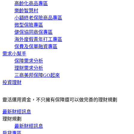
高齡化商品專區
樂齡智慧村
小額終老保險商品專區
微型保險專區
健保協同商保專區
海外度假青年打工專區
保費及保單融資專區
需求小幫手
保障需求分析
理財需求分析
三商美邦保障GO起來
投資理財
靈活運用資金，不只擁有保障還可以做完善的理財規劃
最新財經訊息
理財規劃
最新財經訊息
房貸專區