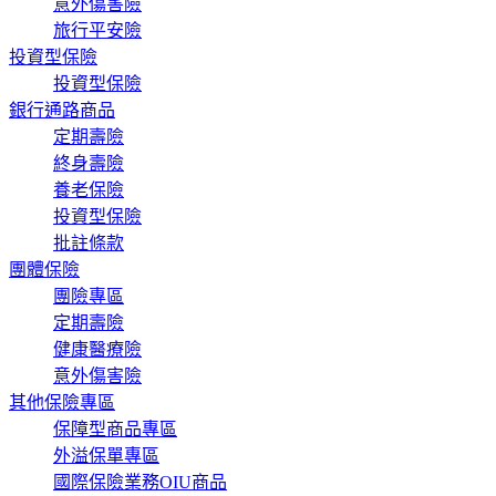
意外傷害險
旅行平安險
投資型保險
投資型保險
銀行通路商品
定期壽險
終身壽險
養老保險
投資型保險
批註條款
團體保險
團險專區
定期壽險
健康醫療險
意外傷害險
其他保險專區
保障型商品專區
外溢保單專區
國際保險業務OIU商品