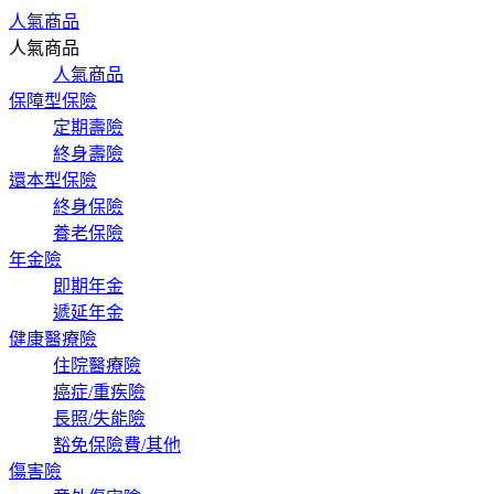
人氣商品
人氣商品
人氣商品
保障型保險
定期壽險
終身壽險
還本型保險
終身保險
養老保險
年金險
即期年金
遞延年金
健康醫療險
住院醫療險
癌症/重疾險
長照/失能險
豁免保險費/其他
傷害險