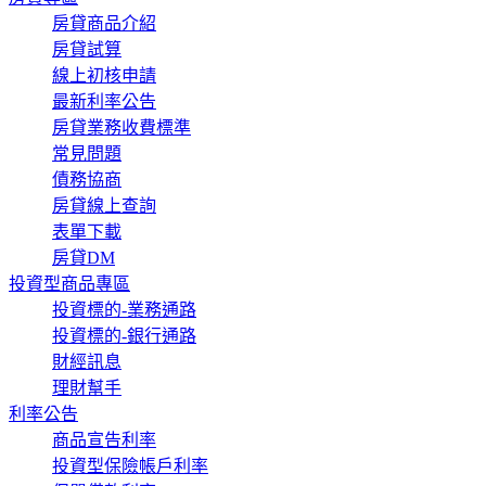
房貸商品介紹
房貸試算
線上初核申請
最新利率公告
房貸業務收費標準
常見問題
債務協商
房貸線上查詢
表單下載
房貸DM
投資型商品專區
投資標的-業務通路
投資標的-銀行通路
財經訊息
理財幫手
利率公告
商品宣告利率
投資型保險帳戶利率