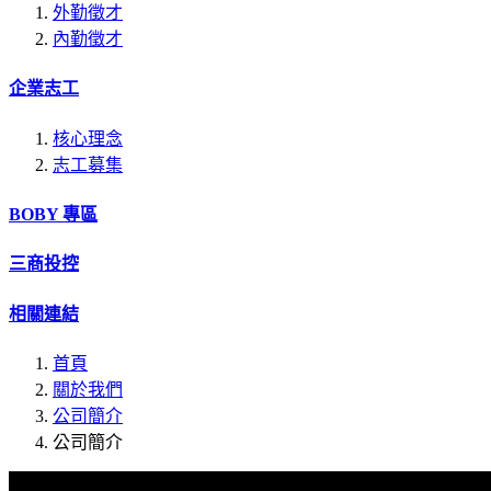
外勤徵才
內勤徵才
企業志工
核心理念
志工募集
BOBY 專區
三商投控
相關連結
首頁
關於我們
公司簡介
公司簡介