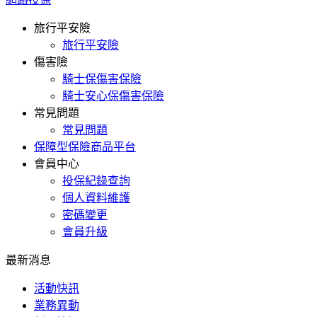
旅行平安險
旅行平安險
傷害險
騎士保傷害保險
騎士安心保傷害保險
常見問題
常見問題
保障型保險商品平台
會員中心
投保紀錄查詢
個人資料維護
密碼變更
會員升級
最新消息
活動快訊
業務異動