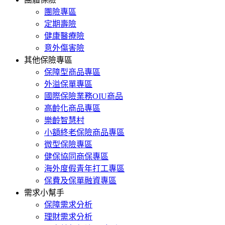
團險專區
定期壽險
健康醫療險
意外傷害險
其他保險專區
保障型商品專區
外溢保單專區
國際保險業務OIU商品
高齡化商品專區
樂齡智慧村
小額終老保險商品專區
微型保險專區
健保協同商保專區
海外度假青年打工專區
保費及保單融資專區
需求小幫手
保障需求分析
理財需求分析