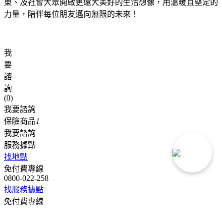
東、及社會大眾開啟更遠大美好的生活想像，用溫暖且堅定的
力量，陪伴每位朋友邁向無限的未來！
我
要
諮
詢
(
0
)
我要諮詢
保險商品
1
我要諮詢
服務據點
找地點
免付費專線
0800-022-258
找服務據點
免付費專線
0800-022-258