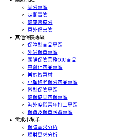
團險專區
定期壽險
健康醫療險
意外傷害險
其他保險專區
保障型商品專區
外溢保單專區
國際保險業務OIU商品
高齡化商品專區
樂齡智慧村
小額終老保險商品專區
微型保險專區
健保協同商保專區
海外度假青年打工專區
保費及保單融資專區
需求小幫手
保障需求分析
理財需求分析