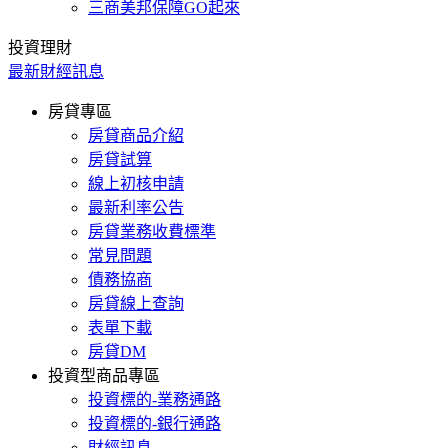
三商美邦保障GO起來
投資理財
最新財經訊息
房貸專區
房貸商品介紹
房貸試算
線上初核申請
最新利率公告
房貸業務收費標準
常見問題
債務協商
房貸線上查詢
表單下載
房貸DM
投資型商品專區
投資標的-業務通路
投資標的-銀行通路
財經訊息