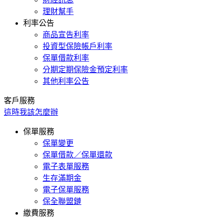
理財幫手
利率公告
商品宣告利率
投資型保險帳戶利率
保單借款利率
分期定期保險金預定利率
其他利率公告
客戶服務
這時我該怎麼辦
保單服務
保單變更
保單借款／保單還款
電子表單服務
生存滿期金
電子保單服務
保全聯盟鏈
繳費服務