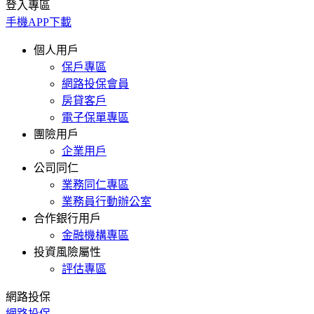
登入專區
手機APP下載
個人用戶
保戶專區
網路投保會員
房貸客戶
電子保單專區
團險用戶
企業用戶
公司同仁
業務同仁專區
業務員行動辦公室
合作銀行用戶
金融機構專區
投資風險屬性
評估專區
網路投保
網路投保