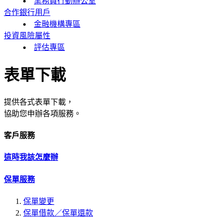
業務員行動辦公室
合作銀行用戶
金融機構專區
投資風險屬性
評估專區
表單下載
提供各式表單下載，
協助您申辦各項服務。
客戶服務
這時我該怎麼辦
保單服務
保單變更
保單借款／保單還款