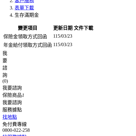
客戶服務
表單下載
生存滿期金
變更項目
更新日期
文件下載
115/03/23
保險金領取方式回函
115/03/23
年金給付領取方式回函
我
要
諮
詢
(
0
)
我要諮詢
保險商品
1
我要諮詢
服務據點
找地點
免付費專線
0800-022-258