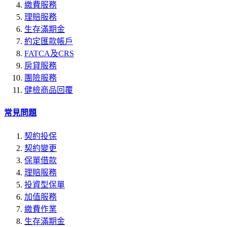
繳費服務
理賠服務
生存滿期金
約定匯款帳戶
FATCA及CRS
房貸服務
團險服務
健檢商品回覆
常見問題
契約投保
契約變更
保單借款
理賠服務
投資型保單
加值服務
繳費作業
生存滿期金