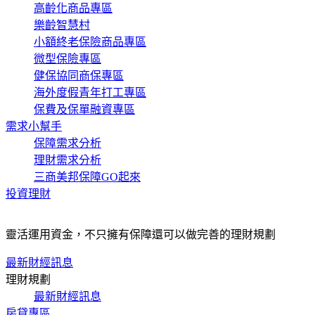
高齡化商品專區
樂齡智慧村
小額終老保險商品專區
微型保險專區
健保協同商保專區
海外度假青年打工專區
保費及保單融資專區
需求小幫手
保障需求分析
理財需求分析
三商美邦保障GO起來
投資理財
靈活運用資金，不只擁有保障還可以做完善的理財規劃
最新財經訊息
理財規劃
最新財經訊息
房貸專區