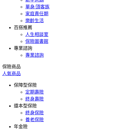
單身/頂客族
家庭責任期
樂齡生活
百搭推薦
人生相談室
保險圖書館
專業諮詢
專業諮詢
保險商品
人氣商品
保障型保險
定期壽險
終身壽險
還本型保險
終身保險
養老保險
年金險