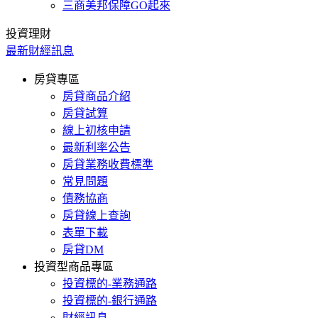
三商美邦保障GO起來
投資理財
最新財經訊息
房貸專區
房貸商品介紹
房貸試算
線上初核申請
最新利率公告
房貸業務收費標準
常見問題
債務協商
房貸線上查詢
表單下載
房貸DM
投資型商品專區
投資標的-業務通路
投資標的-銀行通路
財經訊息