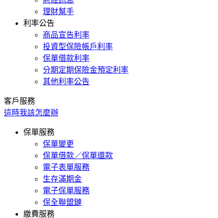
理財幫手
利率公告
商品宣告利率
投資型保險帳戶利率
保單借款利率
分期定期保險金預定利率
其他利率公告
客戶服務
這時我該怎麼辦
保單服務
保單變更
保單借款／保單還款
電子表單服務
生存滿期金
電子保單服務
保全聯盟鏈
繳費服務