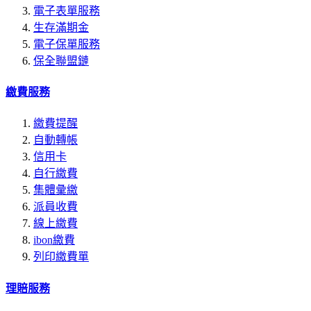
電子表單服務
生存滿期金
電子保單服務
保全聯盟鏈
繳費服務
繳費提醒
自動轉帳
信用卡
自行繳費
集體彙繳
派員收費
線上繳費
ibon繳費
列印繳費單
理賠服務