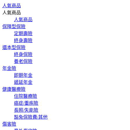
人氣商品
人氣商品
人氣商品
保障型保險
定期壽險
終身壽險
還本型保險
終身保險
養老保險
年金險
即期年金
遞延年金
健康醫療險
住院醫療險
癌症/重疾險
長照/失能險
豁免保險費/其他
傷害險