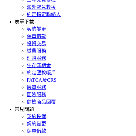
海外緊急救援
約定指定聯絡人
表單下載
契約變更
保單借款
投資交易
繳費服務
理賠服務
生存滿期金
約定匯款帳戶
FATCA及CRS
房貸服務
團險服務
健檢商品回覆
常見問題
契約投保
契約變更
保單借款