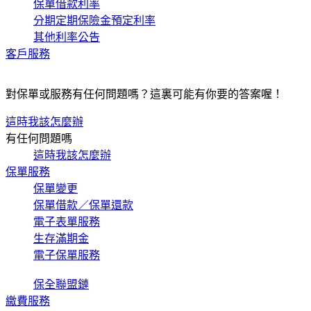
保單借款利率
分期定期保險金預定利率
其他利率公告
客戶服務
對保單或服務有任何問題嗎？這裏可能有你要的答案喔！
這時我該怎麼辦
有任何問題嗎
這時我該怎麼辦
保單服務
保單變更
保單借款／保單還款
電子表單服務
生存滿期金
電子保單服務
保全聯盟鏈
繳費服務