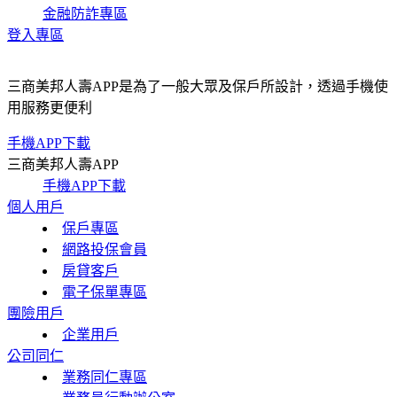
金融防詐專區
登入專區
三商美邦人壽APP是為了一般大眾及保戶所設計，透過手機使
用服務更便利
手機APP下載
三商美邦人壽APP
手機APP下載
個人用戶
保戶專區
網路投保會員
房貸客戶
電子保單專區
團險用戶
企業用戶
公司同仁
業務同仁專區