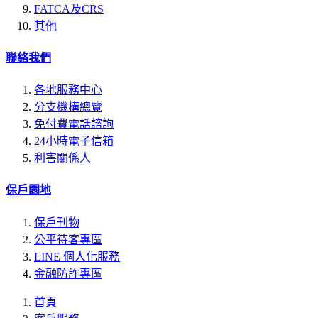
FATCA及CRS
其他
聯絡我們
各地服務中心
分支機構總覽
免付費電話諮詢
24小時電子信箱
利害關係人
保戶園地
保戶刊物
公平待客專區
LINE 個人化服務
金融防詐專區
首頁