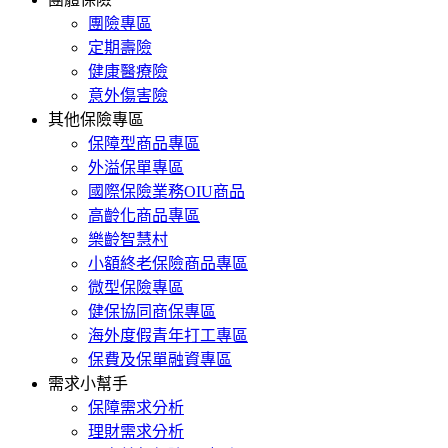
團險專區
定期壽險
健康醫療險
意外傷害險
其他保險專區
保障型商品專區
外溢保單專區
國際保險業務OIU商品
高齡化商品專區
樂齡智慧村
小額終老保險商品專區
微型保險專區
健保協同商保專區
海外度假青年打工專區
保費及保單融資專區
需求小幫手
保障需求分析
理財需求分析