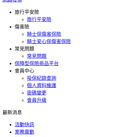
旅行平安險
旅行平安險
傷害險
騎士保傷害保險
騎士安心保傷害保險
常見問題
常見問題
保障型保險商品平台
會員中心
投保紀錄查詢
個人資料維護
密碼變更
會員升級
最新消息
活動快訊
業務異動