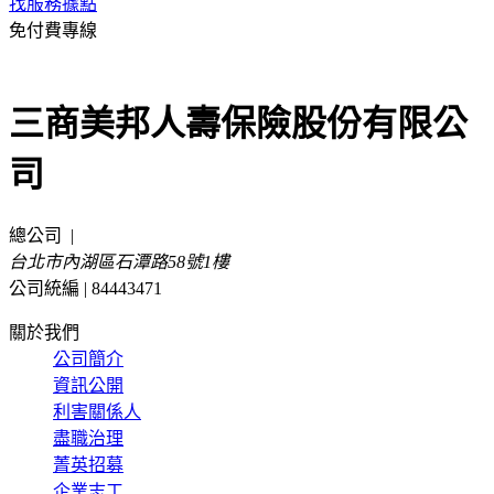
找服務據點
免付費專線
0800-022-258
三商美邦人壽保險股份有限公
司
總公司
|
台北市內湖區石潭路58號1樓
公司統編 | 84443471
關於我們
公司簡介
資訊公開
利害關係人
盡職治理
菁英招募
企業志工