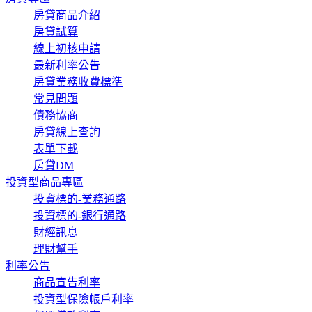
房貸商品介紹
房貸試算
線上初核申請
最新利率公告
房貸業務收費標準
常見問題
債務協商
房貸線上查詢
表單下載
房貸DM
投資型商品專區
投資標的-業務通路
投資標的-銀行通路
財經訊息
理財幫手
利率公告
商品宣告利率
投資型保險帳戶利率