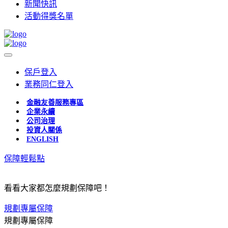
新聞快訊
活動得獎名單
保戶登入
業務同仁登入
金融友善服務專區
企業永續
公司治理
投資人關係
ENGLISH
保障輕鬆點
看看大家都怎麼規劃保障吧！
規劃專屬保障
規劃專屬保障