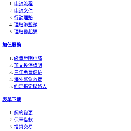
申請流程
申請文件
行動理賠
理賠聯盟鏈
理賠醫起通
加值服務
繳費證明申請
英文投保證明
三年免費健檢
海外緊急救援
約定指定聯絡人
表單下載
契約變更
保單借款
投資交易