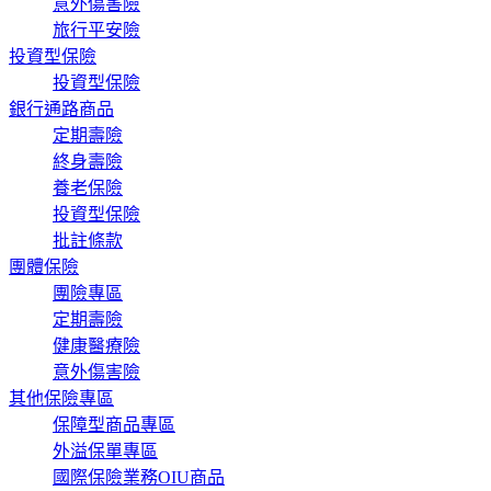
意外傷害險
旅行平安險
投資型保險
投資型保險
銀行通路商品
定期壽險
終身壽險
養老保險
投資型保險
批註條款
團體保險
團險專區
定期壽險
健康醫療險
意外傷害險
其他保險專區
保障型商品專區
外溢保單專區
國際保險業務OIU商品