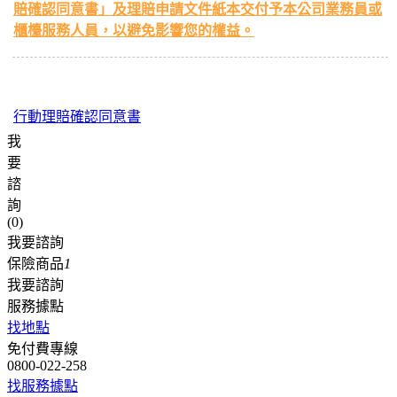
賠確認同意書」及理賠申請文件紙本交付予本公司業務員或
櫃檯服務人員，以避免影響您的權益。
行動理賠確認同意書
我
要
諮
詢
(
0
)
我要諮詢
保險商品
1
我要諮詢
服務據點
找地點
免付費專線
0800-022-258
找服務據點