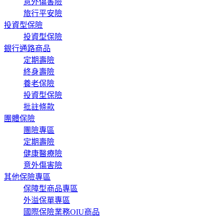
意外傷害險
旅行平安險
投資型保險
投資型保險
銀行通路商品
定期壽險
終身壽險
養老保險
投資型保險
批註條款
團體保險
團險專區
定期壽險
健康醫療險
意外傷害險
其他保險專區
保障型商品專區
外溢保單專區
國際保險業務OIU商品