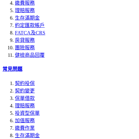
繳費服務
理賠服務
生存滿期金
約定匯款帳戶
FATCA及CRS
房貸服務
團險服務
健檢商品回覆
常見問題
契約投保
契約變更
保單借款
理賠服務
投資型保單
加值服務
繳費作業
生存滿期金