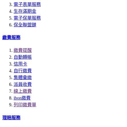
電子表單服務
生存滿期金
電子保單服務
保全聯盟鏈
繳費服務
繳費提醒
自動轉帳
信用卡
自行繳費
集體彙繳
派員收費
線上繳費
ibon繳費
列印繳費單
理賠服務