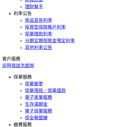
理財幫手
利率公告
商品宣告利率
投資型保險帳戶利率
保單借款利率
分期定期保險金預定利率
其他利率公告
客戶服務
這時我該怎麼辦
保單服務
保單變更
保單借款／保單還款
電子表單服務
生存滿期金
電子保單服務
保全聯盟鏈
繳費服務