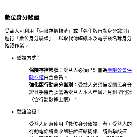
數位身分驗證
受益人可利用「保險存摺帳號」或「強化版行動身分識別」
進行「數位身分驗證」，以取代傳統紙本及電子簽名等身分
確認作業。
驗證方式：
保險存摺帳號：
受益人必須已註冊為
壽險公會保
險存摺
白金會員。
強化版行動身分識別：
受益人必須備妥國民身分
證且手機門號需為受益人本人申辦之月租型門號
（含行動數據上網）。
驗證流程：
受益人同意使用「數位身分驗證」者，受益人的
行動電話將會收到驗證連結簡訊，請點擊該連