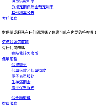
保單借款利率
分期定期保險金預定利率
其他利率公告
客戶服務
對保單或服務有任何問題嗎？這裏可能有你要的答案喔！
這時我該怎麼辦
有任何問題嗎
這時我該怎麼辦
保單服務
保單變更
保單借款／保單還款
電子表單服務
生存滿期金
電子保單服務
保全聯盟鏈
繳費服務