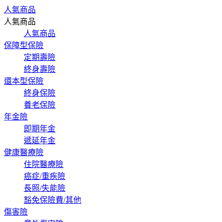
人氣商品
人氣商品
人氣商品
保障型保險
定期壽險
終身壽險
還本型保險
終身保險
養老保險
年金險
即期年金
遞延年金
健康醫療險
住院醫療險
癌症/重疾險
長照/失能險
豁免保險費/其他
傷害險