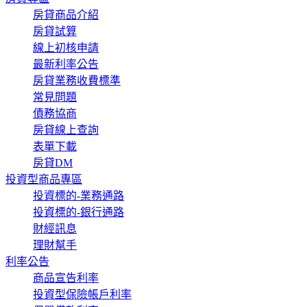
房貸商品介紹
房貸試算
線上初核申請
最新利率公告
房貸業務收費標準
常見問題
債務協商
房貸線上查詢
表單下載
房貸DM
投資型商品專區
投資標的-業務通路
投資標的-銀行通路
財經訊息
理財幫手
利率公告
商品宣告利率
投資型保險帳戶利率