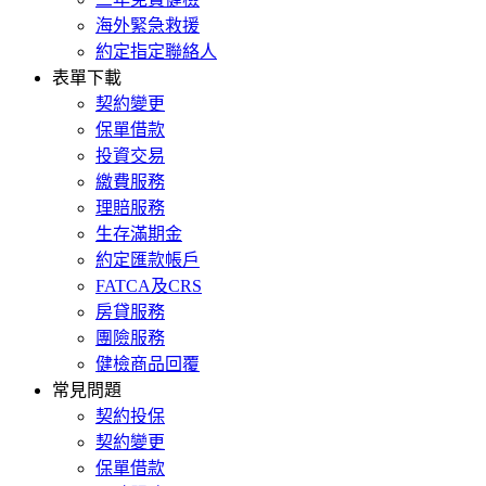
海外緊急救援
約定指定聯絡人
表單下載
契約變更
保單借款
投資交易
繳費服務
理賠服務
生存滿期金
約定匯款帳戶
FATCA及CRS
房貸服務
團險服務
健檢商品回覆
常見問題
契約投保
契約變更
保單借款