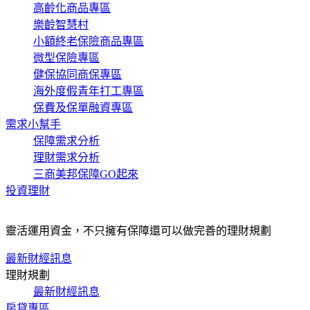
高齡化商品專區
樂齡智慧村
小額終老保險商品專區
微型保險專區
健保協同商保專區
海外度假青年打工專區
保費及保單融資專區
需求小幫手
保障需求分析
理財需求分析
三商美邦保障GO起來
投資理財
靈活運用資金，不只擁有保障還可以做完善的理財規劃
最新財經訊息
理財規劃
最新財經訊息
房貸專區