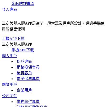
金融防詐專區
登入專區
三商美邦人壽APP是為了一般大眾及保戶所設計，透過手機使
用服務更便利
手機APP下載
三商美邦人壽APP
手機APP下載
個人用戶
保戶專區
網路投保會員
房貸客戶
電子保單專區
團險用戶
企業用戶
公司同仁
業務同仁專區