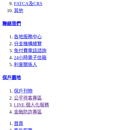
FATCA及CRS
其他
聯絡我們
各地服務中心
分支機構總覽
免付費電話諮詢
24小時電子信箱
利害關係人
保戶園地
保戶刊物
公平待客專區
LINE 個人化服務
金融防詐專區
首頁