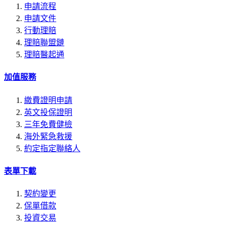
申請流程
申請文件
行動理賠
理賠聯盟鏈
理賠醫起通
加值服務
繳費證明申請
英文投保證明
三年免費健檢
海外緊急救援
約定指定聯絡人
表單下載
契約變更
保單借款
投資交易