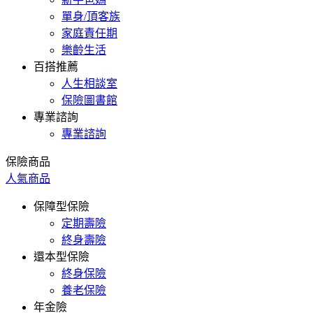
單身/頂客族
家庭責任期
樂齡生活
百搭推薦
人生相談室
保險圖書館
專業諮詢
專業諮詢
保險商品
人氣商品
保障型保險
定期壽險
終身壽險
還本型保險
終身保險
養老保險
年金險