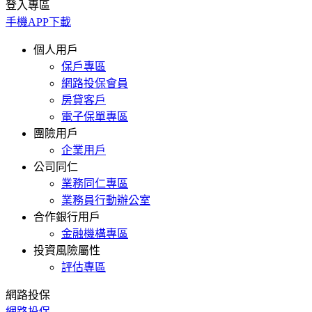
登入專區
手機APP下載
個人用戶
保戶專區
網路投保會員
房貸客戶
電子保單專區
團險用戶
企業用戶
公司同仁
業務同仁專區
業務員行動辦公室
合作銀行用戶
金融機構專區
投資風險屬性
評估專區
網路投保
網路投保