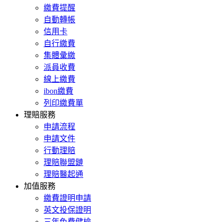
繳費提醒
自動轉帳
信用卡
自行繳費
集體彙繳
派員收費
線上繳費
ibon繳費
列印繳費單
理賠服務
申請流程
申請文件
行動理賠
理賠聯盟鏈
理賠醫起通
加值服務
繳費證明申請
英文投保證明
三年免費健檢