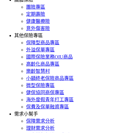
團險專區
定期壽險
健康醫療險
意外傷害險
其他保險專區
保障型商品專區
外溢保單專區
國際保險業務OIU商品
高齡化商品專區
樂齡智慧村
小額終老保險商品專區
微型保險專區
健保協同商保專區
海外度假青年打工專區
保費及保單融資專區
需求小幫手
保障需求分析
理財需求分析