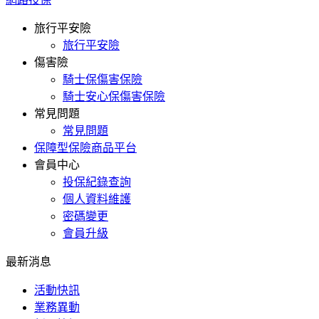
旅行平安險
旅行平安險
傷害險
騎士保傷害保險
騎士安心保傷害保險
常見問題
常見問題
保障型保險商品平台
會員中心
投保紀錄查詢
個人資料維護
密碼變更
會員升級
最新消息
活動快訊
業務異動