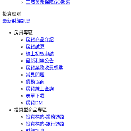
三商美邦保障GO起來
投資理財
最新財經訊息
房貸專區
房貸商品介紹
房貸試算
線上初核申請
最新利率公告
房貸業務收費標準
常見問題
債務協商
房貸線上查詢
表單下載
房貸DM
投資型商品專區
投資標的-業務通路
投資標的-銀行通路
財經訊息