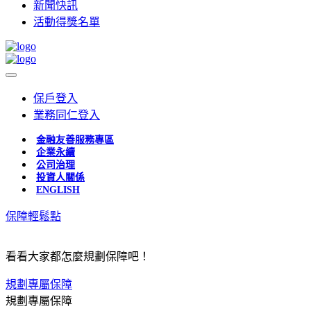
新聞快訊
活動得獎名單
保戶登入
業務同仁登入
金融友善服務專區
企業永續
公司治理
投資人關係
ENGLISH
保障輕鬆點
看看大家都怎麼規劃保障吧！
規劃專屬保障
規劃專屬保障