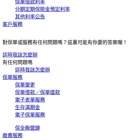
保單借款利率
分期定期保險金預定利率
其他利率公告
客戶服務
對保單或服務有任何問題嗎？這裏可能有你要的答案喔！
這時我該怎麼辦
有任何問題嗎
這時我該怎麼辦
保單服務
保單變更
保單借款／保單還款
電子表單服務
生存滿期金
電子保單服務
保全聯盟鏈
繳費服務