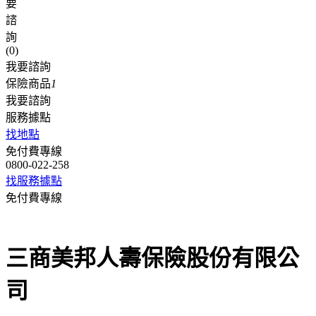
要
諮
詢
(
0
)
我要諮詢
保險商品
1
我要諮詢
服務據點
找地點
免付費專線
0800-022-258
找服務據點
免付費專線
0800-022-258
三商美邦人壽保險股份有限公
司