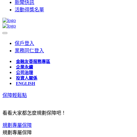
新聞快訊
活動得獎名單
保戶登入
業務同仁登入
金融友善服務專區
企業永續
公司治理
投資人關係
ENGLISH
保障輕鬆點
看看大家都怎麼規劃保障吧！
規劃專屬保障
規劃專屬保障