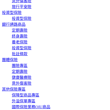
意外傷害險
旅行平安險
投資型保險
投資型保險
銀行通路商品
定期壽險
終身壽險
養老保險
投資型保險
批註條款
團體保險
團險專區
定期壽險
健康醫療險
意外傷害險
其他保險專區
保障型商品專區
外溢保單專區
國際保險業務OIU商品