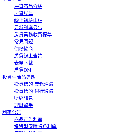
房貸商品介紹
房貸試算
線上初核申請
最新利率公告
房貸業務收費標準
常見問題
債務協商
房貸線上查詢
表單下載
房貸DM
投資型商品專區
投資標的-業務通路
投資標的-銀行通路
財經訊息
理財幫手
利率公告
商品宣告利率
投資型保險帳戶利率