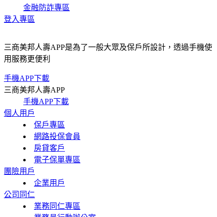
金融防詐專區
登入專區
三商美邦人壽APP是為了一般大眾及保戶所設計，透過手機使
用服務更便利
手機APP下載
三商美邦人壽APP
手機APP下載
個人用戶
保戶專區
網路投保會員
房貸客戶
電子保單專區
團險用戶
企業用戶
公司同仁
業務同仁專區