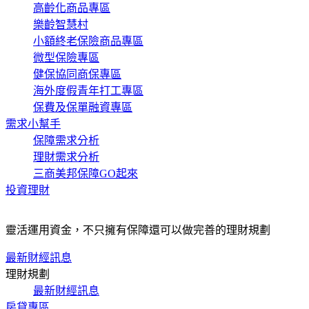
高齡化商品專區
樂齡智慧村
小額終老保險商品專區
微型保險專區
健保協同商保專區
海外度假青年打工專區
保費及保單融資專區
需求小幫手
保障需求分析
理財需求分析
三商美邦保障GO起來
投資理財
靈活運用資金，不只擁有保障還可以做完善的理財規劃
最新財經訊息
理財規劃
最新財經訊息
房貸專區