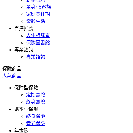
單身/頂客族
家庭責任期
樂齡生活
百搭推薦
人生相談室
保險圖書館
專業諮詢
專業諮詢
保險商品
人氣商品
保障型保險
定期壽險
終身壽險
還本型保險
終身保險
養老保險
年金險