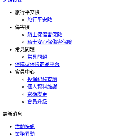
旅行平安險
旅行平安險
傷害險
騎士保傷害保險
騎士安心保傷害保險
常見問題
常見問題
保障型保險商品平台
會員中心
投保紀錄查詢
個人資料維護
密碼變更
會員升級
最新消息
活動快訊
業務異動