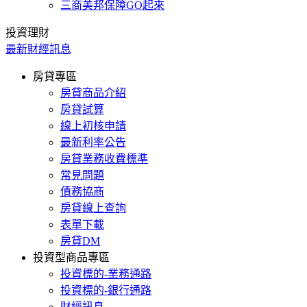
三商美邦保障GO起來
投資理財
最新財經訊息
房貸專區
房貸商品介紹
房貸試算
線上初核申請
最新利率公告
房貸業務收費標準
常見問題
債務協商
房貸線上查詢
表單下載
房貸DM
投資型商品專區
投資標的-業務通路
投資標的-銀行通路
財經訊息