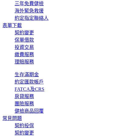
三年免費健檢
海外緊急救援
約定指定聯絡人
表單下載
契約變更
保單借款
投資交易
繳費服務
理賠服務
生存滿期金
約定匯款帳戶
FATCA及CRS
房貸服務
團險服務
健檢商品回覆
常見問題
契約投保
契約變更