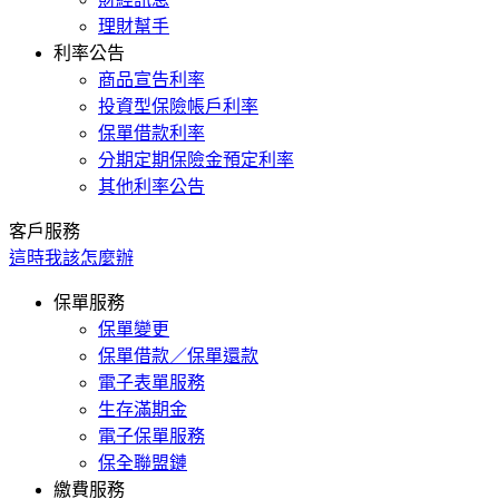
理財幫手
利率公告
商品宣告利率
投資型保險帳戶利率
保單借款利率
分期定期保險金預定利率
其他利率公告
客戶服務
這時我該怎麼辦
保單服務
保單變更
保單借款／保單還款
電子表單服務
生存滿期金
電子保單服務
保全聯盟鏈
繳費服務