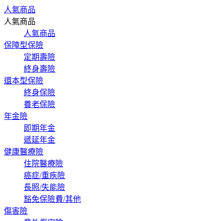
人氣商品
人氣商品
人氣商品
保障型保險
定期壽險
終身壽險
還本型保險
終身保險
養老保險
年金險
即期年金
遞延年金
健康醫療險
住院醫療險
癌症/重疾險
長照/失能險
豁免保險費/其他
傷害險