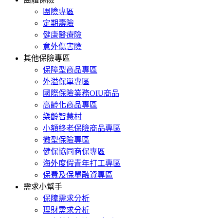
團險專區
定期壽險
健康醫療險
意外傷害險
其他保險專區
保障型商品專區
外溢保單專區
國際保險業務OIU商品
高齡化商品專區
樂齡智慧村
小額終老保險商品專區
微型保險專區
健保協同商保專區
海外度假青年打工專區
保費及保單融資專區
需求小幫手
保障需求分析
理財需求分析