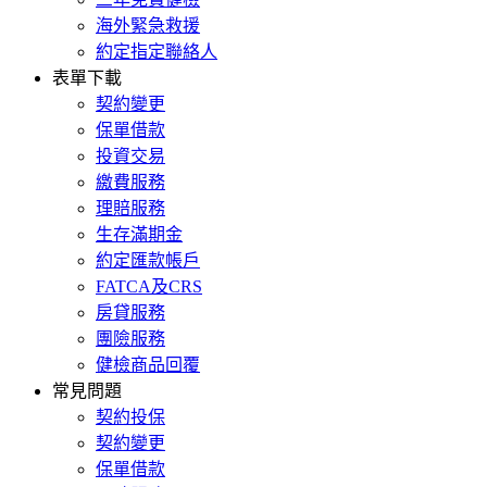
海外緊急救援
約定指定聯絡人
表單下載
契約變更
保單借款
投資交易
繳費服務
理賠服務
生存滿期金
約定匯款帳戶
FATCA及CRS
房貸服務
團險服務
健檢商品回覆
常見問題
契約投保
契約變更
保單借款