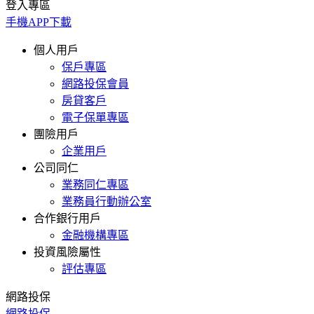
登入專區
手機APP下載
個人用戶
保戶專區
網路投保會員
房貸客戶
電子保單專區
團險用戶
企業用戶
公司同仁
業務同仁專區
業務員行動辦公室
合作銀行用戶
金融機構專區
投資風險屬性
評估專區
網路投保
網路投保