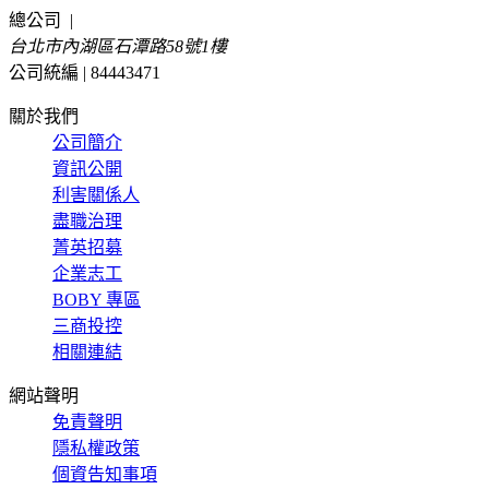
總公司
|
台北市內湖區石潭路58號1樓
公司統編 | 84443471
關於我們
公司簡介
資訊公開
利害關係人
盡職治理
菁英招募
企業志工
BOBY 專區
三商投控
相關連結
網站聲明
免責聲明
隱私權政策
個資告知事項