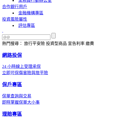
業務員行動辦公室
合作銀行用戶
金融機構專區
投資風險屬性
評估專區
熱門搜尋：
旅行平安險
投資型商品
宣告利率
繳費
網路投保
24 小時線上受理承保
立即可保傷害險與旅平險
保戶專區
保單查詢與交易
即時掌握保單大小事
理賠專區