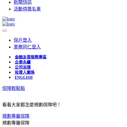
新聞快訊
活動得獎名單
保戶登入
業務同仁登入
金融友善服務專區
企業永續
公司治理
投資人關係
ENGLISH
保障輕鬆點
看看大家都怎麼規劃保障吧！
規劃專屬保障
規劃專屬保障