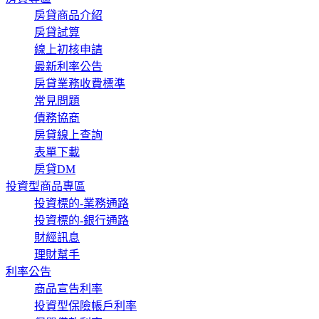
房貸商品介紹
房貸試算
線上初核申請
最新利率公告
房貸業務收費標準
常見問題
債務協商
房貸線上查詢
表單下載
房貸DM
投資型商品專區
投資標的-業務通路
投資標的-銀行通路
財經訊息
理財幫手
利率公告
商品宣告利率
投資型保險帳戶利率