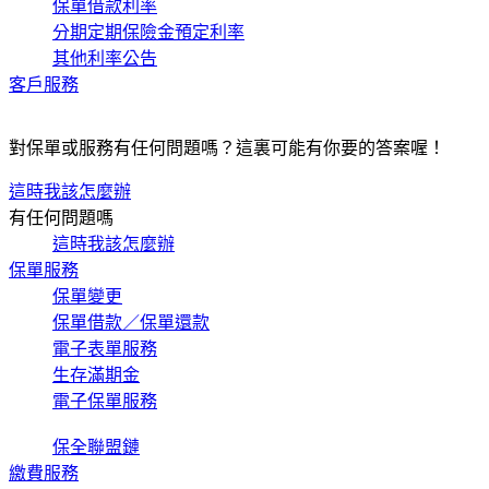
保單借款利率
分期定期保險金預定利率
其他利率公告
客戶服務
對保單或服務有任何問題嗎？這裏可能有你要的答案喔！
這時我該怎麼辦
有任何問題嗎
這時我該怎麼辦
保單服務
保單變更
保單借款／保單還款
電子表單服務
生存滿期金
電子保單服務
保全聯盟鏈
繳費服務