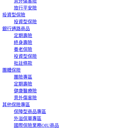
意外傷害險
旅行平安險
投資型保險
投資型保險
銀行通路商品
定期壽險
終身壽險
養老保險
投資型保險
批註條款
團體保險
團險專區
定期壽險
健康醫療險
意外傷害險
其他保險專區
保障型商品專區
外溢保單專區
國際保險業務OIU商品