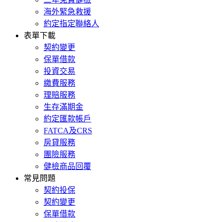
海外緊急救援
約定指定聯絡人
表單下載
契約變更
保單借款
投資交易
繳費服務
理賠服務
生存滿期金
約定匯款帳戶
FATCA及CRS
房貸服務
團險服務
健檢商品回覆
常見問題
契約投保
契約變更
保單借款