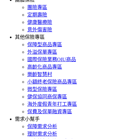
團險專區
定期壽險
健康醫療險
意外傷害險
其他保險專區
保障型商品專區
外溢保單專區
國際保險業務OIU商品
高齡化商品專區
樂齡智慧村
小額終老保險商品專區
微型保險專區
健保協同商保專區
海外度假青年打工專區
保費及保單融資專區
需求小幫手
保障需求分析
理財需求分析