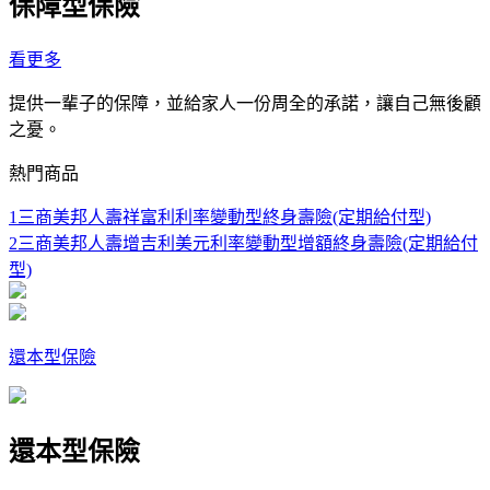
保障型保險
看更多
提供一輩子的保障，並給家人一份周全的承諾，讓自己無後顧
之憂。
熱門商品
1
三商美邦人壽祥富利利率變動型終身壽險(定期給付型)
2
三商美邦人壽增吉利美元利率變動型增額終身壽險(定期給付
型)
還本型保險
還本型保險