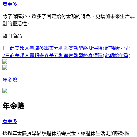
看更多
除了保障外，還多了固定給付金額的特色，更增加未來生活規
劃的靈活性。
熱門商品
1
三商美邦人壽增多鑫美元利率變動型終身保險(定期給付型)
2
三商美邦人壽超多鑫美元利率變動型終身保險(定期給付型)
年金險
年金險
看更多
透過年金險提早累積退休所需資金，讓退休生活更加輕鬆愜