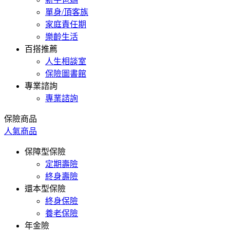
單身/頂客族
家庭責任期
樂齡生活
百搭推薦
人生相談室
保險圖書館
專業諮詢
專業諮詢
保險商品
人氣商品
保障型保險
定期壽險
終身壽險
還本型保險
終身保險
養老保險
年金險