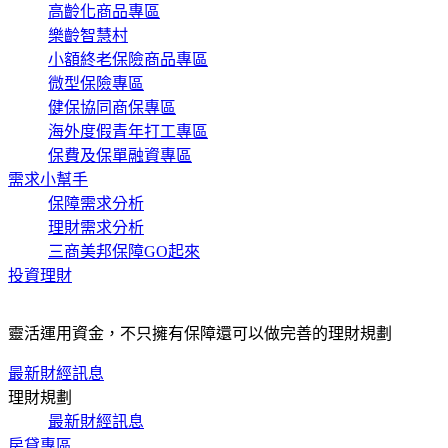
高齡化商品專區
樂齡智慧村
小額終老保險商品專區
微型保險專區
健保協同商保專區
海外度假青年打工專區
保費及保單融資專區
需求小幫手
保障需求分析
理財需求分析
三商美邦保障GO起來
投資理財
靈活運用資金，不只擁有保障還可以做完善的理財規劃
最新財經訊息
理財規劃
最新財經訊息
房貸專區