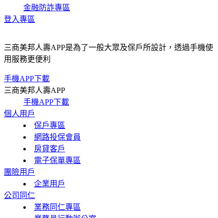
金融防詐專區
登入專區
三商美邦人壽APP是為了一般大眾及保戶所設計，透過手機使
用服務更便利
手機APP下載
三商美邦人壽APP
手機APP下載
個人用戶
保戶專區
網路投保會員
房貸客戶
電子保單專區
團險用戶
企業用戶
公司同仁
業務同仁專區