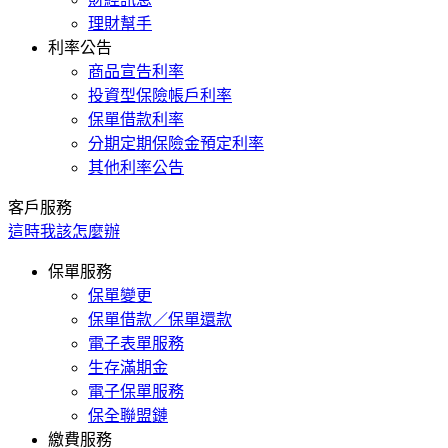
理財幫手
利率公告
商品宣告利率
投資型保險帳戶利率
保單借款利率
分期定期保險金預定利率
其他利率公告
客戶服務
這時我該怎麼辦
保單服務
保單變更
保單借款／保單還款
電子表單服務
生存滿期金
電子保單服務
保全聯盟鏈
繳費服務