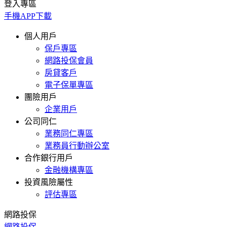
登入專區
手機APP下載
個人用戶
保戶專區
網路投保會員
房貸客戶
電子保單專區
團險用戶
企業用戶
公司同仁
業務同仁專區
業務員行動辦公室
合作銀行用戶
金融機構專區
投資風險屬性
評估專區
網路投保
網路投保