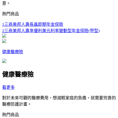
意。
熱門商品
1
三商美邦人壽長鑫即期年金保險
2
三商美邦人壽享優利美元利率變動型年金保險(甲型)
健康醫療險
健康醫療險
看更多
對於未來可觀的醫療費用，想減輕家庭的負擔，就需要完善的
醫療防護計畫。
熱門商品