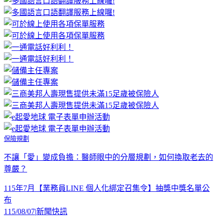
保險規劃
不讓「愛」變成負擔：醫師眼中的分層規劃，如何換取老去的
尊嚴？
115年7月【業務員LINE 個人化綁定召集令】抽獎中獎名單公
布
115/08/07
|
新聞快訊