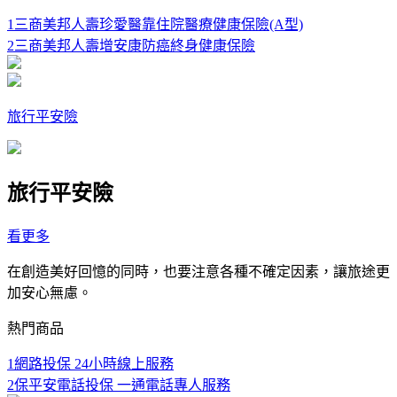
1
三商美邦人壽珍愛醫靠住院醫療健康保險(A型)
2
三商美邦人壽增安康防癌終身健康保險
旅行平安險
旅行平安險
看更多
在創造美好回憶的同時，也要注意各種不確定因素，讓旅途更
加安心無慮。
熱門商品
1
網路投保 24小時線上服務
2
保平安電話投保 一通電話專人服務