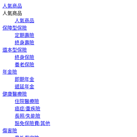
人氣商品
人氣商品
人氣商品
保障型保險
定期壽險
終身壽險
還本型保險
終身保險
養老保險
年金險
即期年金
遞延年金
健康醫療險
住院醫療險
癌症/重疾險
長照/失能險
豁免保險費/其他
傷害險