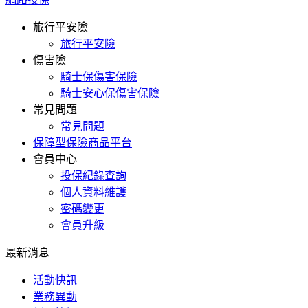
旅行平安險
旅行平安險
傷害險
騎士保傷害保險
騎士安心保傷害保險
常見問題
常見問題
保障型保險商品平台
會員中心
投保紀錄查詢
個人資料維護
密碼變更
會員升級
最新消息
活動快訊
業務異動