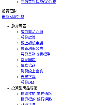
三商美邦保障GO起來
投資理財
最新財經訊息
房貸專區
房貸商品介紹
房貸試算
線上初核申請
最新利率公告
房貸業務收費標準
常見問題
債務協商
房貸線上查詢
表單下載
房貸DM
投資型商品專區
投資標的-業務通路
投資標的-銀行通路
財經訊息