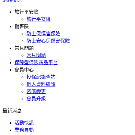
旅行平安險
旅行平安險
傷害險
騎士保傷害保險
騎士安心保傷害保險
常見問題
常見問題
保障型保險商品平台
會員中心
投保紀錄查詢
個人資料維護
密碼變更
會員升級
最新消息
活動快訊
業務異動