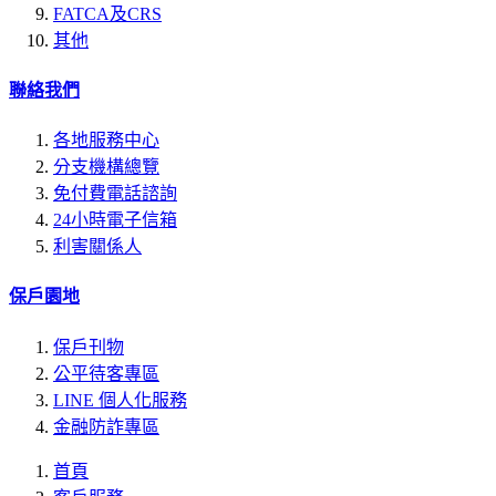
FATCA及CRS
其他
聯絡我們
各地服務中心
分支機構總覽
免付費電話諮詢
24小時電子信箱
利害關係人
保戶園地
保戶刊物
公平待客專區
LINE 個人化服務
金融防詐專區
首頁