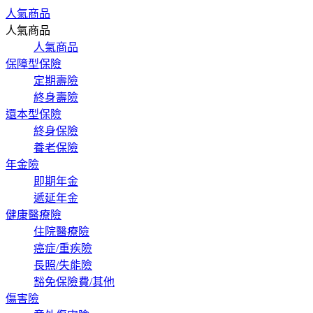
人氣商品
人氣商品
人氣商品
保障型保險
定期壽險
終身壽險
還本型保險
終身保險
養老保險
年金險
即期年金
遞延年金
健康醫療險
住院醫療險
癌症/重疾險
長照/失能險
豁免保險費/其他
傷害險