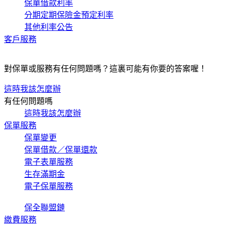
保單借款利率
分期定期保險金預定利率
其他利率公告
客戶服務
對保單或服務有任何問題嗎？這裏可能有你要的答案喔！
這時我該怎麼辦
有任何問題嗎
這時我該怎麼辦
保單服務
保單變更
保單借款／保單還款
電子表單服務
生存滿期金
電子保單服務
保全聯盟鏈
繳費服務