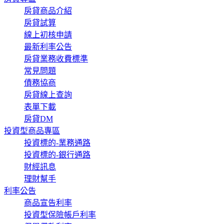
房貸商品介紹
房貸試算
線上初核申請
最新利率公告
房貸業務收費標準
常見問題
債務協商
房貸線上查詢
表單下載
房貸DM
投資型商品專區
投資標的-業務通路
投資標的-銀行通路
財經訊息
理財幫手
利率公告
商品宣告利率
投資型保險帳戶利率