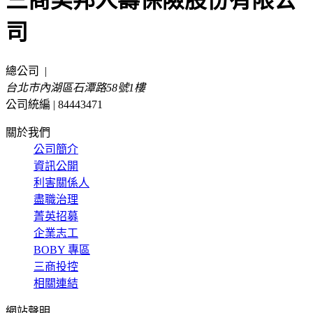
三商美邦人壽保險股份有限公
司
總公司
|
台北市內湖區石潭路58號1樓
公司統編 | 84443471
關於我們
公司簡介
資訊公開
利害關係人
盡職治理
菁英招募
企業志工
BOBY 專區
三商投控
相關連結
網站聲明