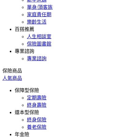
單身/頂客族
家庭責任期
樂齡生活
百搭推薦
人生相談室
保險圖書館
專業諮詢
專業諮詢
保險商品
人氣商品
保障型保險
定期壽險
終身壽險
還本型保險
終身保險
養老保險
年金險