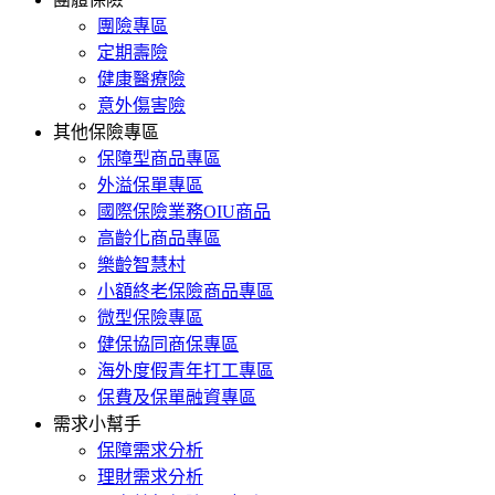
團險專區
定期壽險
健康醫療險
意外傷害險
其他保險專區
保障型商品專區
外溢保單專區
國際保險業務OIU商品
高齡化商品專區
樂齡智慧村
小額終老保險商品專區
微型保險專區
健保協同商保專區
海外度假青年打工專區
保費及保單融資專區
需求小幫手
保障需求分析
理財需求分析