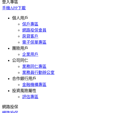
登入專區
手機APP下載
個人用戶
保戶專區
網路投保會員
房貸客戶
電子保單專區
團險用戶
企業用戶
公司同仁
業務同仁專區
業務員行動辦公室
合作銀行用戶
金融機構專區
投資風險屬性
評估專區
網路投保
網路投保