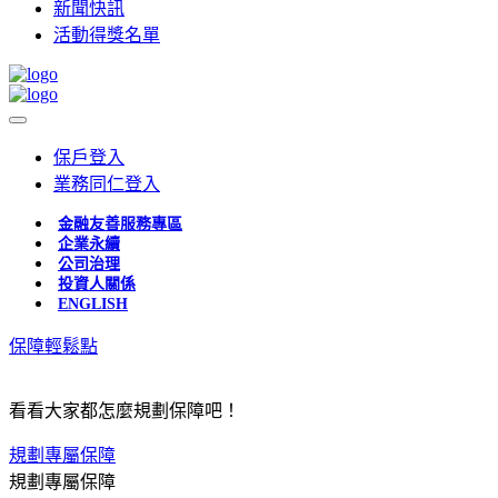
新聞快訊
活動得獎名單
保戶登入
業務同仁登入
金融友善服務專區
企業永續
公司治理
投資人關係
ENGLISH
保障輕鬆點
看看大家都怎麼規劃保障吧！
規劃專屬保障
規劃專屬保障