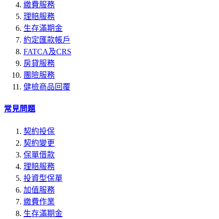
繳費服務
理賠服務
生存滿期金
約定匯款帳戶
FATCA及CRS
房貸服務
團險服務
健檢商品回覆
常見問題
契約投保
契約變更
保單借款
理賠服務
投資型保單
加值服務
繳費作業
生存滿期金