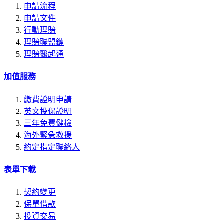
申請流程
申請文件
行動理賠
理賠聯盟鏈
理賠醫起通
加值服務
繳費證明申請
英文投保證明
三年免費健檢
海外緊急救援
約定指定聯絡人
表單下載
契約變更
保單借款
投資交易