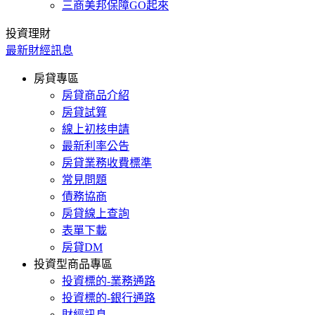
三商美邦保障GO起來
投資理財
最新財經訊息
房貸專區
房貸商品介紹
房貸試算
線上初核申請
最新利率公告
房貸業務收費標準
常見問題
債務協商
房貸線上查詢
表單下載
房貸DM
投資型商品專區
投資標的-業務通路
投資標的-銀行通路
財經訊息