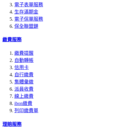
電子表單服務
生存滿期金
電子保單服務
保全聯盟鏈
繳費服務
繳費提醒
自動轉帳
信用卡
自行繳費
集體彙繳
派員收費
線上繳費
ibon繳費
列印繳費單
理賠服務