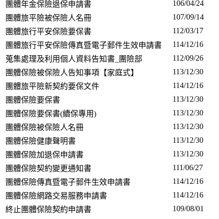
106/04/24
團體年金保險退保申請書
107/09/14
團體旅平險被保險人名冊
112/03/17
團體旅行平安保險要保書
114/12/16
團體旅行平安保險傳真暨電子郵件生效申請書
112/09/26
蒐集處理及利用個人資料告知書_團險部
113/12/30
團體保險被保險人告知事項【家庭式】
114/12/16
團體旅平險新契約要保文件
113/12/30
團體保險要保書
113/12/30
團體保險要保書(續保專用)
113/12/30
團體保險被保險人名冊
113/12/30
團體保險健康聲明書
113/12/30
團體保險加退保申請書
111/06/27
團體保險契約變更通知書
114/12/16
團體保險傳真暨電子郵件生效申請書
114/12/16
團體保險網路交易服務申請書
109/08/01
終止團體保險契約申請書