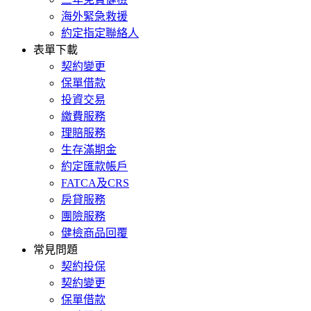
海外緊急救援
約定指定聯絡人
表單下載
契約變更
保單借款
投資交易
繳費服務
理賠服務
生存滿期金
約定匯款帳戶
FATCA及CRS
房貸服務
團險服務
健檢商品回覆
常見問題
契約投保
契約變更
保單借款