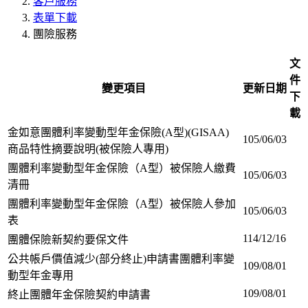
客戶服務
表單下載
團險服務
文
件
變更項目
更新日期
下
載
金如意團體利率變動型年金保險(A型)(GISAA)
105/06/03
商品特性摘要說明(被保險人專用)
團體利率變動型年金保險（A型）被保險人繳費
105/06/03
清冊
團體利率變動型年金保險（A型）被保險人參加
105/06/03
表
114/12/16
團體保險新契約要保文件
公共帳戶價值減少(部分終止)申請書團體利率變
109/08/01
動型年金專用
109/08/01
終止團體年金保險契約申請書