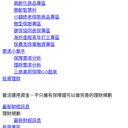
高齡化商品專區
樂齡智慧村
小額終老保險商品專區
微型保險專區
健保協同商保專區
海外度假青年打工專區
保費及保單融資專區
需求小幫手
保障需求分析
理財需求分析
三商美邦保障GO起來
投資理財
靈活運用資金，不只擁有保障還可以做完善的理財規劃
最新財經訊息
理財規劃
最新財經訊息
房貸專區