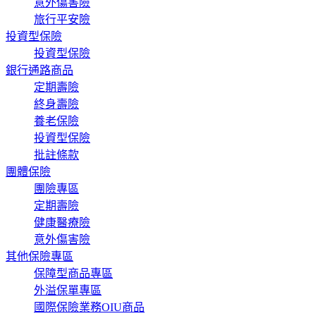
意外傷害險
旅行平安險
投資型保險
投資型保險
銀行通路商品
定期壽險
終身壽險
養老保險
投資型保險
批註條款
團體保險
團險專區
定期壽險
健康醫療險
意外傷害險
其他保險專區
保障型商品專區
外溢保單專區
國際保險業務OIU商品