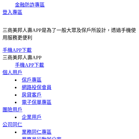
金融防詐專區
登入專區
三商美邦人壽APP是為了一般大眾及保戶所設計，透過手機使
用服務更便利
手機APP下載
三商美邦人壽APP
手機APP下載
個人用戶
保戶專區
網路投保會員
房貸客戶
電子保單專區
團險用戶
企業用戶
公司同仁
業務同仁專區