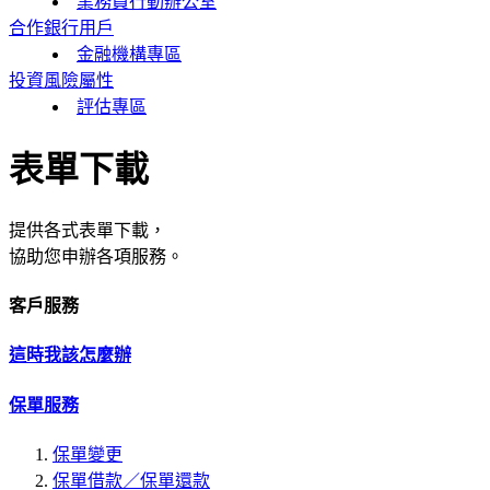
業務員行動辦公室
合作銀行用戶
金融機構專區
投資風險屬性
評估專區
表單下載
提供各式表單下載，
協助您申辦各項服務。
客戶服務
這時我該怎麼辦
保單服務
保單變更
保單借款／保單還款