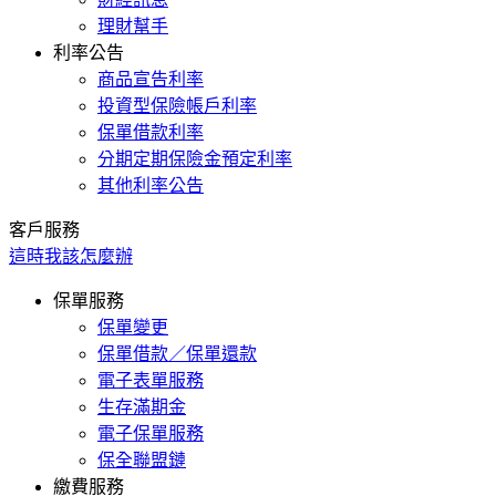
理財幫手
利率公告
商品宣告利率
投資型保險帳戶利率
保單借款利率
分期定期保險金預定利率
其他利率公告
客戶服務
這時我該怎麼辦
保單服務
保單變更
保單借款／保單還款
電子表單服務
生存滿期金
電子保單服務
保全聯盟鏈
繳費服務