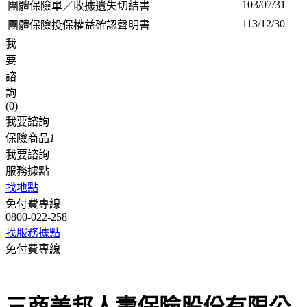
103/07/31
團體保險單／收據遺失切結書
113/12/30
團體保險投保權益確認聲明書
我
要
諮
詢
(
0
)
我要諮詢
保險商品
1
我要諮詢
服務據點
找地點
免付費專線
0800-022-258
找服務據點
免付費專線
0800-022-258