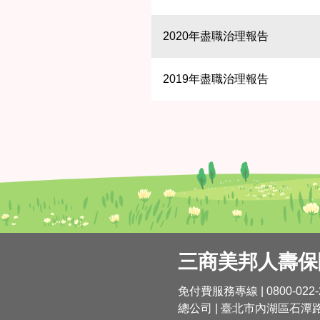
2020年盡職治理報告
2019年盡職治理報告
三商美邦人壽保
免付費服務專線 | 0800-022-
總公司 | 臺北市內湖區石潭路