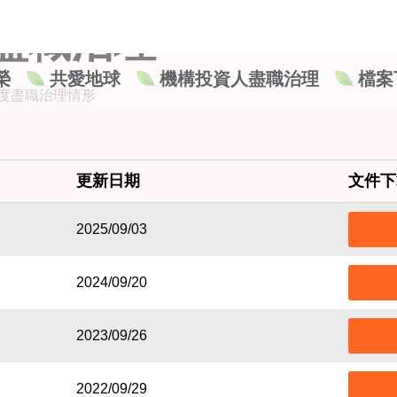
盡職治理
榮
共愛地球
機構投資人盡職治理
檔案
度盡職治理情形
更新日期
文件下
2025/09/03
2024/09/20
2023/09/26
2022/09/29