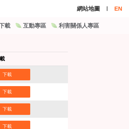
網站地圖
EN
下載
互動專區
利害關係人專區
載
下載
下載
下載
下載