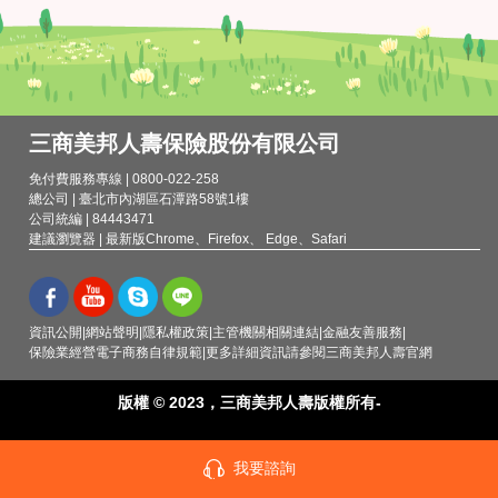
三商美邦人壽保險股份有限公司
免付費服務專線 | 0800-022-258
總公司 | 臺北市內湖區石潭路58號1樓
公司統編 | 84443471
建議瀏覽器 | 最新版Chrome、Firefox、 Edge、Safari
資訊公開
網站聲明
隱私權政策
主管機關相關連結
金融友善服務
保險業經營電子商務自律規範
更多詳細資訊請參閱三商美邦人壽官網
版權 © 2023，三商美邦人壽版權所有-
我要諮詢