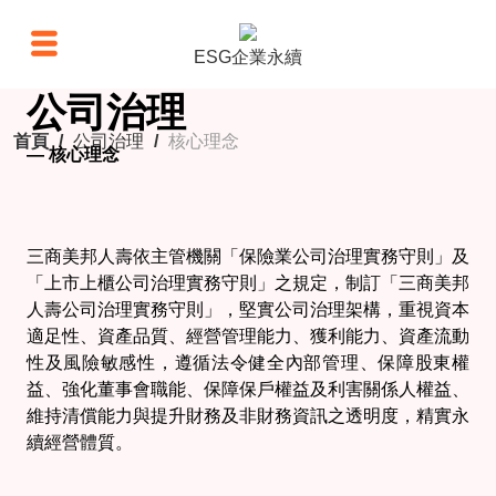
ESG企業永續
公司治理
首頁
/
公司治理
/
核心理念
—
核心理念
三商美邦人壽依主管機關「保險業公司治理實務守則」及
「上市上櫃公司治理實務守則」之規定，制訂「三商美邦
人壽公司治理實務守則」，堅實公司治理架構，重視資本
適足性、資產品質、經營管理能力、獲利能力、資產流動
性及風險敏感性，遵循法令健全內部管理、保障股東權
益、強化董事會職能、保障保戶權益及利害關係人權益、
維持清償能力與提升財務及非財務資訊之透明度，精實永
續經營體質。