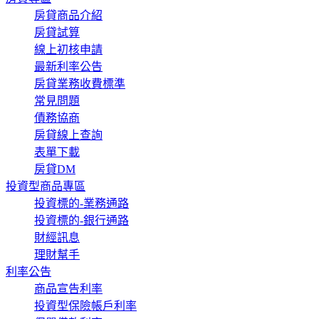
房貸商品介紹
房貸試算
線上初核申請
最新利率公告
房貸業務收費標準
常見問題
債務協商
房貸線上查詢
表單下載
房貸DM
投資型商品專區
投資標的-業務通路
投資標的-銀行通路
財經訊息
理財幫手
利率公告
商品宣告利率
投資型保險帳戶利率