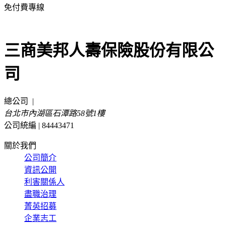
免付費專線
0800-022-258
三商美邦人壽保險股份有限公
司
總公司
|
台北市內湖區石潭路58號1樓
公司統編 | 84443471
關於我們
公司簡介
資訊公開
利害關係人
盡職治理
菁英招募
企業志工