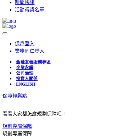
新聞快訊
活動得獎名單
保戶登入
業務同仁登入
金融友善服務專區
企業永續
公司治理
投資人關係
ENGLISH
保障輕鬆點
看看大家都怎麼規劃保障吧！
規劃專屬保障
規劃專屬保障