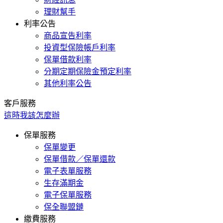
理財幫手
利率公告
商品宣告利率
投資型保險帳戶利率
保單借款利率
分期定期保險金預定利率
其他利率公告
客戶服務
這時我該怎麼辦
保單服務
保單變更
保單借款／保單還款
電子表單服務
生存滿期金
電子保單服務
保全聯盟鏈
繳費服務