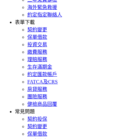
海外緊急救援
約定指定聯絡人
表單下載
契約變更
保單借款
投資交易
繳費服務
理賠服務
生存滿期金
約定匯款帳戶
FATCA及CRS
房貸服務
團險服務
健檢商品回覆
常見問題
契約投保
契約變更
保單借款