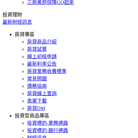
三商美邦保障GO起來
投資理財
最新財經訊息
房貸專區
房貸商品介紹
房貸試算
線上初核申請
最新利率公告
房貸業務收費標準
常見問題
債務協商
房貸線上查詢
表單下載
房貸DM
投資型商品專區
投資標的-業務通路
投資標的-銀行通路
財經訊息