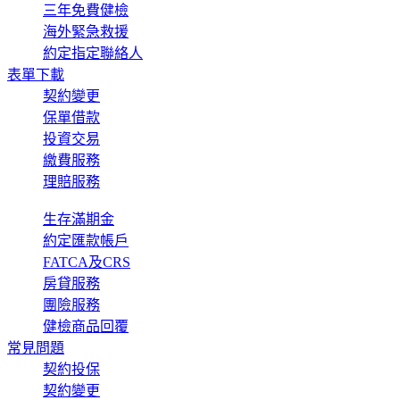
三年免費健檢
海外緊急救援
約定指定聯絡人
表單下載
契約變更
保單借款
投資交易
繳費服務
理賠服務
生存滿期金
約定匯款帳戶
FATCA及CRS
房貸服務
團險服務
健檢商品回覆
常見問題
契約投保
契約變更