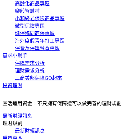
高齡化商品專區
樂齡智慧村
小額終老保險商品專區
微型保險專區
健保協同商保專區
海外度假青年打工專區
保費及保單融資專區
需求小幫手
保障需求分析
理財需求分析
三商美邦保障GO起來
投資理財
靈活運用資金，不只擁有保障還可以做完善的理財規劃
最新財經訊息
理財規劃
最新財經訊息
房貸專區