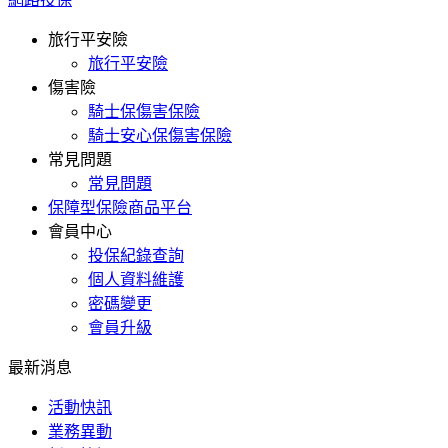
旅行平安險
旅行平安險
傷害險
騎士保傷害保險
騎士安心保傷害保險
常見問題
常見問題
保障型保險商品平台
會員中心
投保紀錄查詢
個人資料維護
密碼變更
會員升級
最新消息
活動快訊
業務異動