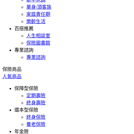
單身/頂客族
家庭責任期
樂齡生活
百搭推薦
人生相談室
保險圖書館
專業諮詢
專業諮詢
保險商品
人氣商品
保障型保險
定期壽險
終身壽險
還本型保險
終身保險
養老保險
年金險