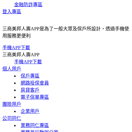
金融防詐專區
登入專區
三商美邦人壽APP是為了一般大眾及保戶所設計，透過手機使
用服務更便利
手機APP下載
三商美邦人壽APP
手機APP下載
個人用戶
保戶專區
網路投保會員
房貸客戶
電子保單專區
團險用戶
企業用戶
公司同仁
業務同仁專區