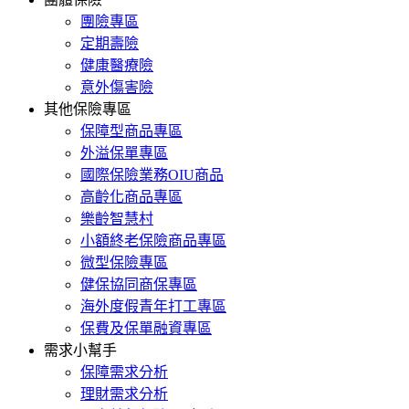
團險專區
定期壽險
健康醫療險
意外傷害險
其他保險專區
保障型商品專區
外溢保單專區
國際保險業務OIU商品
高齡化商品專區
樂齡智慧村
小額終老保險商品專區
微型保險專區
健保協同商保專區
海外度假青年打工專區
保費及保單融資專區
需求小幫手
保障需求分析
理財需求分析