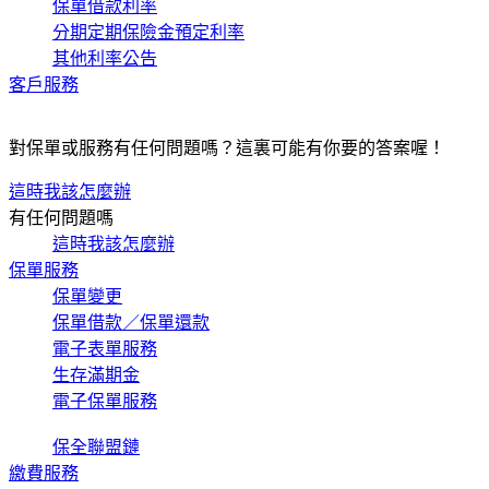
保單借款利率
分期定期保險金預定利率
其他利率公告
客戶服務
對保單或服務有任何問題嗎？這裏可能有你要的答案喔！
這時我該怎麼辦
有任何問題嗎
這時我該怎麼辦
保單服務
保單變更
保單借款／保單還款
電子表單服務
生存滿期金
電子保單服務
保全聯盟鏈
繳費服務