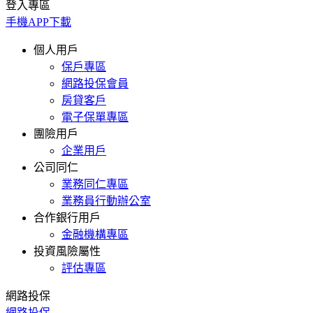
登入專區
手機APP下載
個人用戶
保戶專區
網路投保會員
房貸客戶
電子保單專區
團險用戶
企業用戶
公司同仁
業務同仁專區
業務員行動辦公室
合作銀行用戶
金融機構專區
投資風險屬性
評估專區
網路投保
網路投保