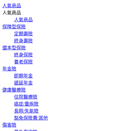
人氣商品
人氣商品
人氣商品
保障型保險
定期壽險
終身壽險
還本型保險
終身保險
養老保險
年金險
即期年金
遞延年金
健康醫療險
住院醫療險
癌症/重疾險
長照/失能險
豁免保險費/其他
傷害險