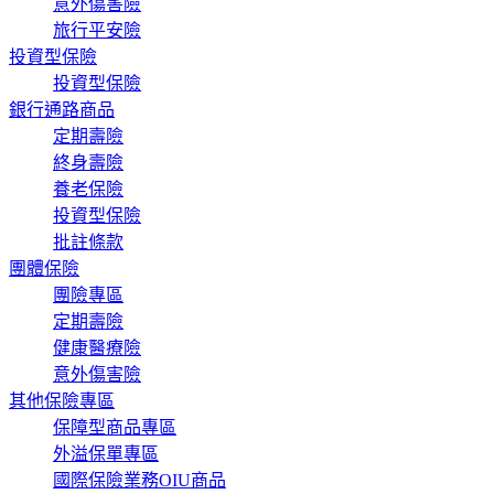
意外傷害險
旅行平安險
投資型保險
投資型保險
銀行通路商品
定期壽險
終身壽險
養老保險
投資型保險
批註條款
團體保險
團險專區
定期壽險
健康醫療險
意外傷害險
其他保險專區
保障型商品專區
外溢保單專區
國際保險業務OIU商品