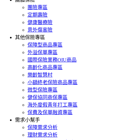
團險專區
定期壽險
健康醫療險
意外傷害險
其他保險專區
保障型商品專區
外溢保單專區
國際保險業務OIU商品
高齡化商品專區
樂齡智慧村
小額終老保險商品專區
微型保險專區
健保協同商保專區
海外度假青年打工專區
保費及保單融資專區
需求小幫手
保障需求分析
理財需求分析