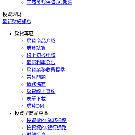
三商美邦保障GO起來
投資理財
最新財經訊息
房貸專區
房貸商品介紹
房貸試算
線上初核申請
最新利率公告
房貸業務收費標準
常見問題
債務協商
房貸線上查詢
表單下載
房貸DM
投資型商品專區
投資標的-業務通路
投資標的-銀行通路
財經訊息