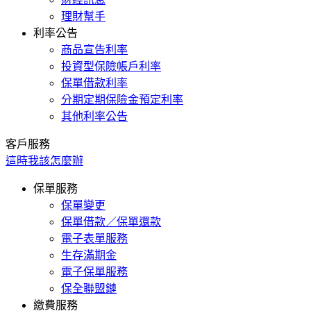
理財幫手
利率公告
商品宣告利率
投資型保險帳戶利率
保單借款利率
分期定期保險金預定利率
其他利率公告
客戶服務
這時我該怎麼辦
保單服務
保單變更
保單借款／保單還款
電子表單服務
生存滿期金
電子保單服務
保全聯盟鏈
繳費服務