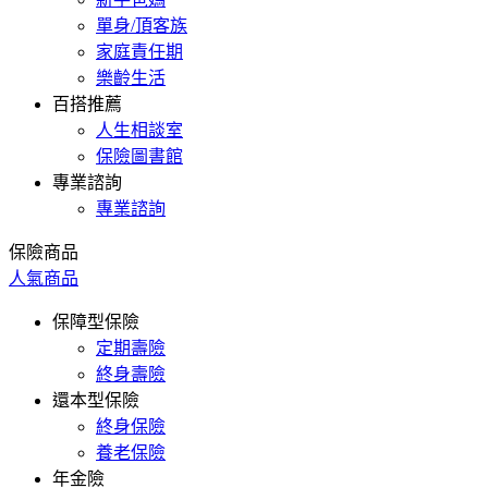
單身/頂客族
家庭責任期
樂齡生活
百搭推薦
人生相談室
保險圖書館
專業諮詢
專業諮詢
保險商品
人氣商品
保障型保險
定期壽險
終身壽險
還本型保險
終身保險
養老保險
年金險