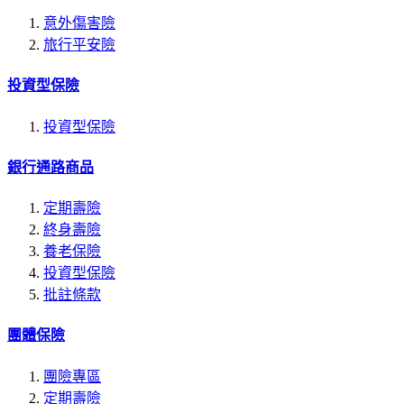
意外傷害險
旅行平安險
投資型保險
投資型保險
銀行通路商品
定期壽險
終身壽險
養老保險
投資型保險
批註條款
團體保險
團險專區
定期壽險