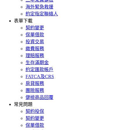
海外緊急救援
約定指定聯絡人
表單下載
契約變更
保單借款
投資交易
繳費服務
理賠服務
生存滿期金
約定匯款帳戶
FATCA及CRS
房貸服務
團險服務
健檢商品回覆
常見問題
契約投保
契約變更
保單借款