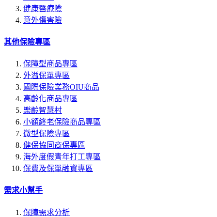
健康醫療險
意外傷害險
其他保險專區
保障型商品專區
外溢保單專區
國際保險業務OIU商品
高齡化商品專區
樂齡智慧村
小額終老保險商品專區
微型保險專區
健保協同商保專區
海外度假青年打工專區
保費及保單融資專區
需求小幫手
保障需求分析