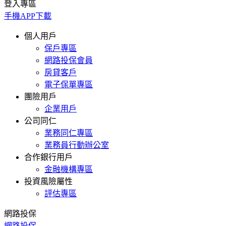
登入專區
手機APP下載
個人用戶
保戶專區
網路投保會員
房貸客戶
電子保單專區
團險用戶
企業用戶
公司同仁
業務同仁專區
業務員行動辦公室
合作銀行用戶
金融機構專區
投資風險屬性
評估專區
網路投保
網路投保