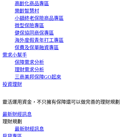
高齡化商品專區
樂齡智慧村
小額終老保險商品專區
微型保險專區
健保協同商保專區
海外度假青年打工專區
保費及保單融資專區
需求小幫手
保障需求分析
理財需求分析
三商美邦保障GO起來
投資理財
靈活運用資金，不只擁有保障還可以做完善的理財規劃
最新財經訊息
理財規劃
最新財經訊息
房貸專區