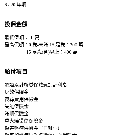
6 / 20 年期
投保金額
最低保額：10 萬
最高保額：0 歲-未滿 15 足歲：200 萬
15 足歲(含)以上：400 萬
給付項目
退還累計所繳保險費加計利息
身故保險金
喪葬費用保險金
失能保險金
滿期保險金
重大燒燙傷保險金
傷害醫療保險金（日額型）