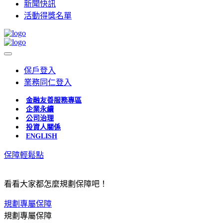
新聞快訊
活動得獎名單
保戶登入
業務同仁登入
金融友善服務專區
企業永續
公司治理
投資人關係
ENGLISH
保障輕鬆點
看看大家都怎麼規劃保障吧！
規劃專屬保障
規劃專屬保障