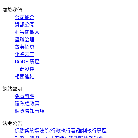
關於我們
公司簡介
資訊公開
利害關係人
盡職治理
菁英招募
企業志工
BOBY 專區
三商投控
相關連結
網站聲明
免責聲明
隱私權政策
個資告知事項
法令公告
保險契約遭法院(行政執行署)強制執行專區