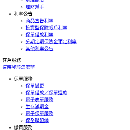
理財幫手
利率公告
商品宣告利率
投資型保險帳戶利率
保單借款利率
分期定期保險金預定利率
其他利率公告
客戶服務
這時我該怎麼辦
保單服務
保單變更
保單借款／保單還款
電子表單服務
生存滿期金
電子保單服務
保全聯盟鏈
繳費服務