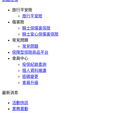
旅行平安險
旅行平安險
傷害險
騎士保傷害保險
騎士安心保傷害保險
常見問題
常見問題
保障型保險商品平台
會員中心
投保紀錄查詢
個人資料維護
密碼變更
會員升級
最新消息
活動快訊
業務異動