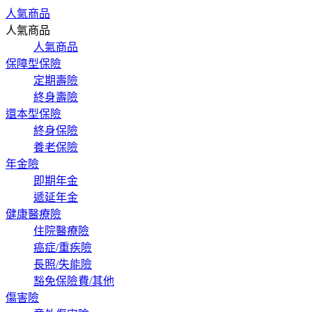
人氣商品
人氣商品
人氣商品
保障型保險
定期壽險
終身壽險
還本型保險
終身保險
養老保險
年金險
即期年金
遞延年金
健康醫療險
住院醫療險
癌症/重疾險
長照/失能險
豁免保險費/其他
傷害險