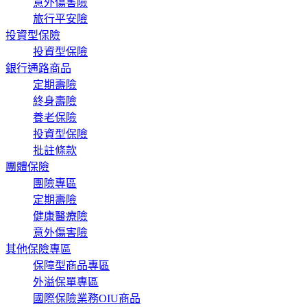
意外傷害險
旅行平安險
投資型保險
投資型保險
銀行通路商品
定期壽險
終身壽險
養老保險
投資型保險
批註條款
團體保險
團險專區
定期壽險
健康醫療險
意外傷害險
其他保險專區
保障型商品專區
外溢保單專區
國際保險業務OIU商品