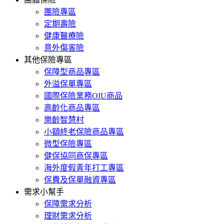
團險專區
定期壽險
健康醫療險
意外傷害險
其他保險專區
保障型商品專區
外溢保單專區
國際保險業務OIU商品
高齡化商品專區
樂齡智慧村
小額終老保險商品專區
微型保險專區
健保協同商保專區
海外度假青年打工專區
保費及保單融資專區
需求小幫手
保障需求分析
理財需求分析