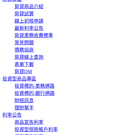
房貸商品介紹
房貸試算
線上初核申請
最新利率公告
房貸業務收費標準
常見問題
債務協商
房貸線上查詢
表單下載
房貸DM
投資型商品專區
投資標的-業務通路
投資標的-銀行通路
財經訊息
理財幫手
利率公告
商品宣告利率
投資型保險帳戶利率