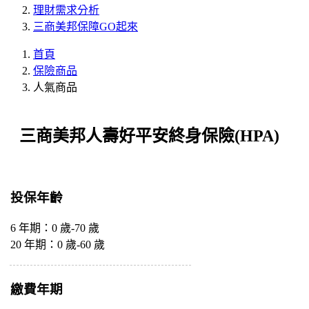
理財需求分析
三商美邦保障GO起來
首頁
保險商品
人氣商品
三商美邦人壽好平安終身保險(HPA)
投保年齡
6 年期：0 歲-70 歲
20 年期：0 歲-60 歲
繳費年期