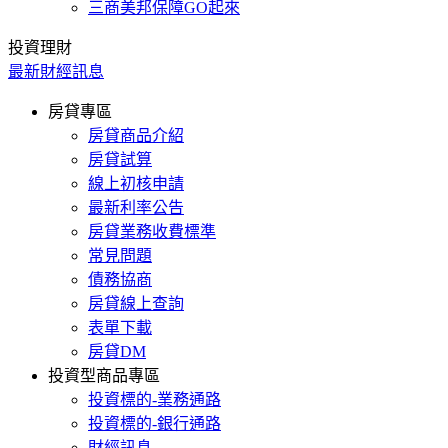
三商美邦保障GO起來
投資理財
最新財經訊息
房貸專區
房貸商品介紹
房貸試算
線上初核申請
最新利率公告
房貸業務收費標準
常見問題
債務協商
房貸線上查詢
表單下載
房貸DM
投資型商品專區
投資標的-業務通路
投資標的-銀行通路
財經訊息