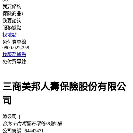
我要諮詢
保險商品
1
我要諮詢
服務據點
找地點
免付費專線
0800-022-258
找服務據點
免付費專線
0800-022-258
三商美邦人壽保險股份有限公
司
總公司
|
台北市內湖區石潭路58號1樓
公司統編 | 84443471