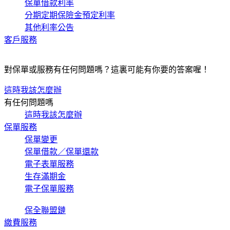
保單借款利率
分期定期保險金預定利率
其他利率公告
客戶服務
對保單或服務有任何問題嗎？這裏可能有你要的答案喔！
這時我該怎麼辦
有任何問題嗎
這時我該怎麼辦
保單服務
保單變更
保單借款／保單還款
電子表單服務
生存滿期金
電子保單服務
保全聯盟鏈
繳費服務