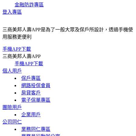
金融防詐專區
登入專區
三商美邦人壽APP是為了一般大眾及保戶所設計，透過手機使
用服務更便利
手機APP下載
三商美邦人壽APP
手機APP下載
個人用戶
保戶專區
網路投保會員
房貸客戶
電子保單專區
團險用戶
企業用戶
公司同仁
業務同仁專區