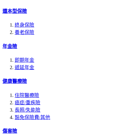
還本型保險
終身保險
養老保險
年金險
即期年金
遞延年金
健康醫療險
住院醫療險
癌症/重疾險
長照/失能險
豁免保險費/其他
傷害險