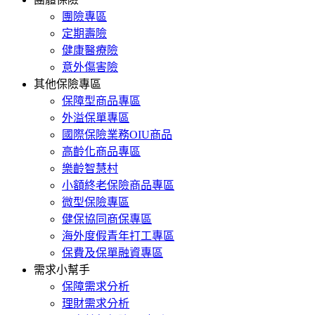
團險專區
定期壽險
健康醫療險
意外傷害險
其他保險專區
保障型商品專區
外溢保單專區
國際保險業務OIU商品
高齡化商品專區
樂齡智慧村
小額終老保險商品專區
微型保險專區
健保協同商保專區
海外度假青年打工專區
保費及保單融資專區
需求小幫手
保障需求分析
理財需求分析