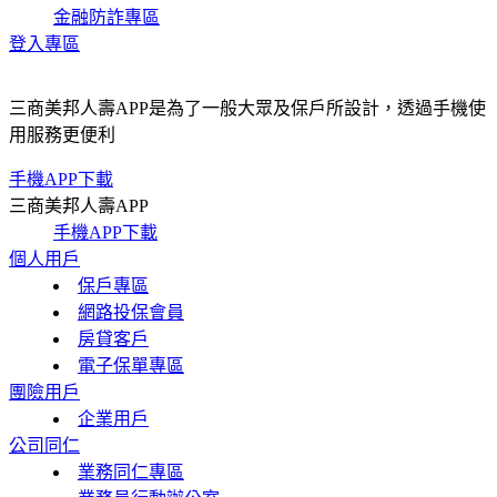
金融防詐專區
登入專區
三商美邦人壽APP是為了一般大眾及保戶所設計，透過手機使
用服務更便利
手機APP下載
三商美邦人壽APP
手機APP下載
個人用戶
保戶專區
網路投保會員
房貸客戶
電子保單專區
團險用戶
企業用戶
公司同仁
業務同仁專區