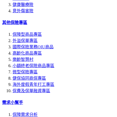
健康醫療險
意外傷害險
其他保險專區
保障型商品專區
外溢保單專區
國際保險業務OIU商品
高齡化商品專區
樂齡智慧村
小額終老保險商品專區
微型保險專區
健保協同商保專區
海外度假青年打工專區
保費及保單融資專區
需求小幫手
保障需求分析