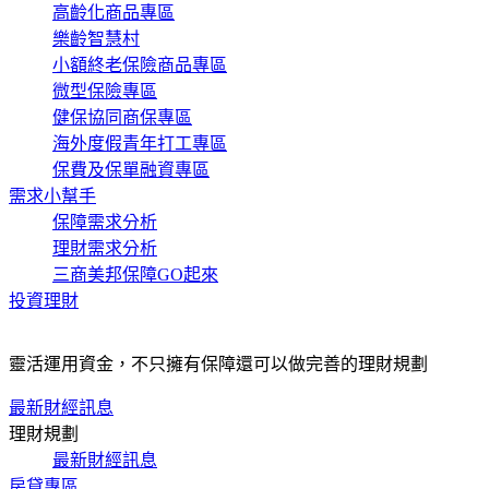
高齡化商品專區
樂齡智慧村
小額終老保險商品專區
微型保險專區
健保協同商保專區
海外度假青年打工專區
保費及保單融資專區
需求小幫手
保障需求分析
理財需求分析
三商美邦保障GO起來
投資理財
靈活運用資金，不只擁有保障還可以做完善的理財規劃
最新財經訊息
理財規劃
最新財經訊息
房貸專區