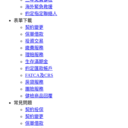
海外緊急救援
約定指定聯絡人
表單下載
契約變更
保單借款
投資交易
繳費服務
理賠服務
生存滿期金
約定匯款帳戶
FATCA及CRS
房貸服務
團險服務
健檢商品回覆
常見問題
契約投保
契約變更
保單借款