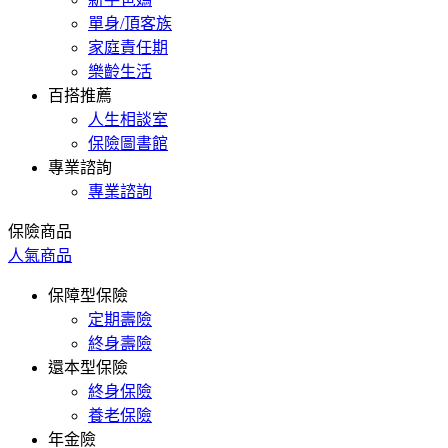
單身/頂客族
家庭責任期
樂齡生活
百搭推薦
人生相談室
保險圖書館
專業諮詢
專業諮詢
保險商品
人氣商品
保障型保險
定期壽險
終身壽險
還本型保險
終身保險
養老保險
年金險