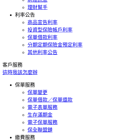
理財幫手
利率公告
商品宣告利率
投資型保險帳戶利率
保單借款利率
分期定期保險金預定利率
其他利率公告
客戶服務
這時我該怎麼辦
保單服務
保單變更
保單借款／保單還款
電子表單服務
生存滿期金
電子保單服務
保全聯盟鏈
繳費服務