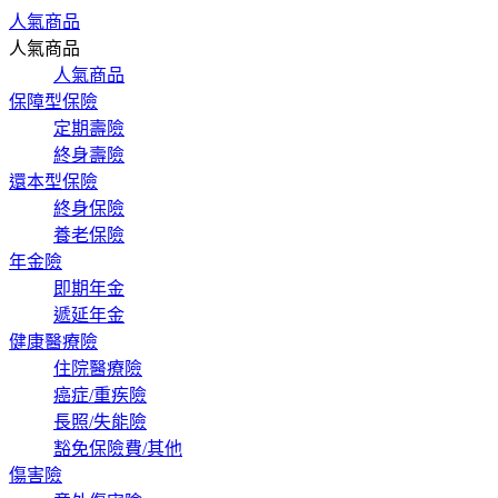
人氣商品
人氣商品
人氣商品
保障型保險
定期壽險
終身壽險
還本型保險
終身保險
養老保險
年金險
即期年金
遞延年金
健康醫療險
住院醫療險
癌症/重疾險
長照/失能險
豁免保險費/其他
傷害險