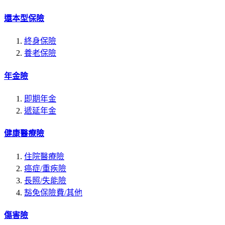
還本型保險
終身保險
養老保險
年金險
即期年金
遞延年金
健康醫療險
住院醫療險
癌症/重疾險
長照/失能險
豁免保險費/其他
傷害險