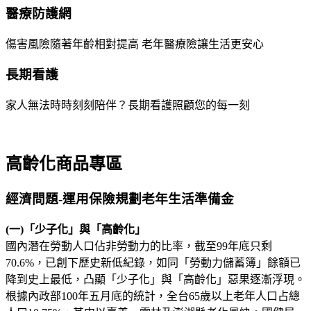
醫療防護網
傷害風險隨著年齡相對提高 老年醫療險讓生活更安心
長期看護
家人無法時時刻刻陪伴？長期看護照顧您的每一刻
高齡化商品專區
經濟問題-運用保險規劃老年生活準備金
(一)「少子化」與「高齡化」
國內潛在勞動人口佔非勞動力的比率，截至99年底只剩
70.6%，已創下歷史新低紀錄，如同「勞動力儲蓄簿」餘額已
降到史上最低，凸顯「少子化」與「高齡化」惡果逐漸浮現。
根據內政部100年五月底的統計，全台65歲以上老年人口占總