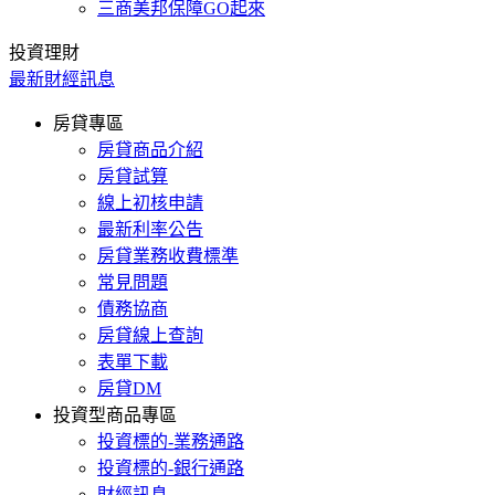
三商美邦保障GO起來
投資理財
最新財經訊息
房貸專區
房貸商品介紹
房貸試算
線上初核申請
最新利率公告
房貸業務收費標準
常見問題
債務協商
房貸線上查詢
表單下載
房貸DM
投資型商品專區
投資標的-業務通路
投資標的-銀行通路
財經訊息