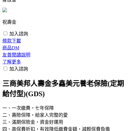
祝壽金
加入諮詢
條款下載
商品DM
友善閱讀說明
了解更多
加入諮詢
三商美邦人壽金多鑫美元養老保險(定期
給付型)(GDS)
一、一次繳費，七年保障
二、壽險保障，給家人完整的愛
三、滿期保險金，資金好運用
四、高保費折扣，有效降低繳費金額，減輕保費負擔