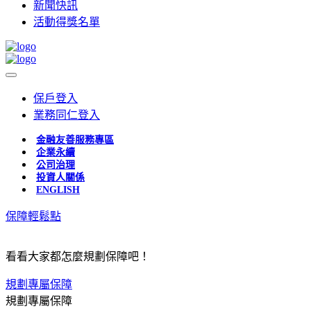
新聞快訊
活動得獎名單
保戶登入
業務同仁登入
金融友善服務專區
企業永續
公司治理
投資人關係
ENGLISH
保障輕鬆點
看看大家都怎麼規劃保障吧！
規劃專屬保障
規劃專屬保障