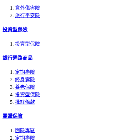
意外傷害險
旅行平安險
投資型保險
投資型保險
銀行通路商品
定期壽險
終身壽險
養老保險
投資型保險
批註條款
團體保險
團險專區
定期壽險