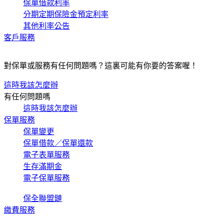
保單借款利率
分期定期保險金預定利率
其他利率公告
客戶服務
對保單或服務有任何問題嗎？這裏可能有你要的答案喔！
這時我該怎麼辦
有任何問題嗎
這時我該怎麼辦
保單服務
保單變更
保單借款／保單還款
電子表單服務
生存滿期金
電子保單服務
保全聯盟鏈
繳費服務