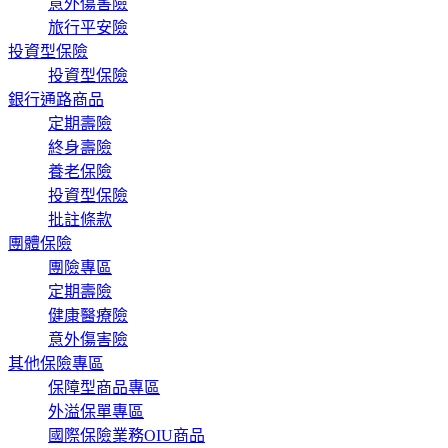
意外傷害險
旅行平安險
投資型保險
投資型保險
銀行通路商品
定期壽險
終身壽險
養老保險
投資型保險
批註條款
團體保險
團險專區
定期壽險
健康醫療險
意外傷害險
其他保險專區
保障型商品專區
外溢保單專區
國際保險業務OIU商品