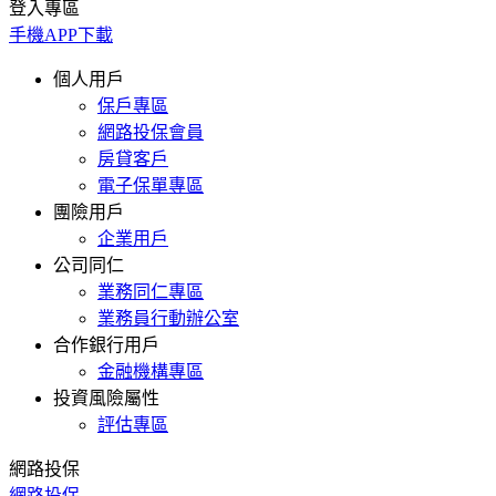
登入專區
手機APP下載
個人用戶
保戶專區
網路投保會員
房貸客戶
電子保單專區
團險用戶
企業用戶
公司同仁
業務同仁專區
業務員行動辦公室
合作銀行用戶
金融機構專區
投資風險屬性
評估專區
網路投保
網路投保