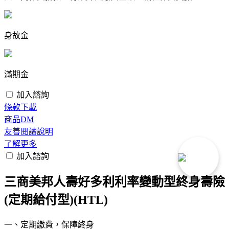
身故金
滿期金
加入諮詢
條款下載
商品DM
友善閱讀說明
了解更多
加入諮詢
三商美邦人壽好多利利率變動型終身壽險
(定期給付型)(HTL)
一、定期繳費，保障終身