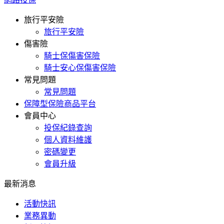
旅行平安險
旅行平安險
傷害險
騎士保傷害保險
騎士安心保傷害保險
常見問題
常見問題
保障型保險商品平台
會員中心
投保紀錄查詢
個人資料維護
密碼變更
會員升級
最新消息
活動快訊
業務異動