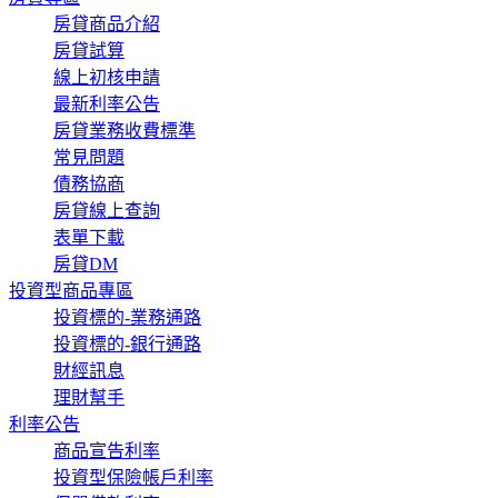
房貸商品介紹
房貸試算
線上初核申請
最新利率公告
房貸業務收費標準
常見問題
債務協商
房貸線上查詢
表單下載
房貸DM
投資型商品專區
投資標的-業務通路
投資標的-銀行通路
財經訊息
理財幫手
利率公告
商品宣告利率
投資型保險帳戶利率